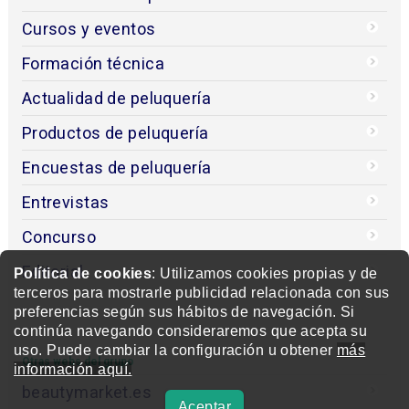
Cursos y eventos
Formación técnica
Actualidad de peluquería
Productos de peluquería
Encuestas de peluquería
Entrevistas
Concurso
Editorial
Política de cookies
: Utilizamos cookies propias y de
terceros para mostrarle publicidad relacionada con sus
preferencias según sus hábitos de navegación. Si
continúa navegando consideraremos que acepta su
uso. Puede cambiar la configuración u obtener
más
Otras webs del grupo
información aquí.
beautymarket.es
Aceptar