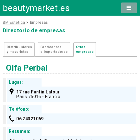
beautymarket.es
BM Estética
>
Empresas
Directorio de empresas
Distribuidores
Fabricantes
Otras
y mayoristas
e importadores
empresas
Olfa Perbal
Lugar:
17 rue Fantin Latour
Paris 75016 - Francia
Teléfono:
06 24321069
Resumen: