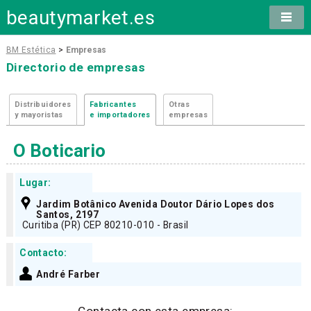
beautymarket.es
BM Estética
>
Empresas
Directorio de empresas
Distribuidores
Fabricantes
Otras
y mayoristas
e importadores
empresas
O Boticario
Lugar:
Jardim Botânico Avenida Doutor Dário Lopes dos
Santos, 2197
Curitiba (PR) CEP 80210-010 - Brasil
Contacto:
André Farber
Contacta con esta empresa: