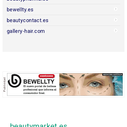
bewellty.es
beautycontact.es
gallery-hair.com
beautymarket.es