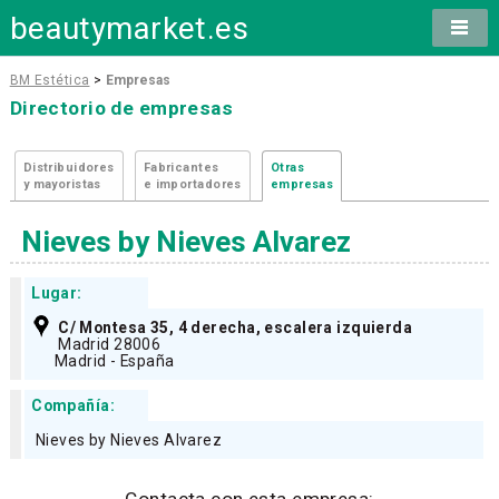
beautymarket.es
BM Estética
>
Empresas
Directorio de empresas
Distribuidores
Fabricantes
Otras
y mayoristas
e importadores
empresas
Nieves by Nieves Alvarez
Lugar:
C/ Montesa 35, 4 derecha, escalera izquierda
Madrid 28006
Madrid - España
Compañía:
Nieves by Nieves Alvarez
Contacta con esta empresa: