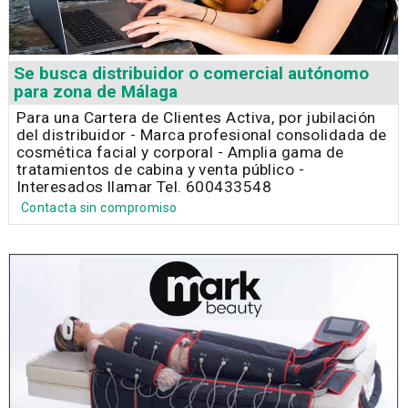
Se busca distribuidor o comercial autónomo
para zona de Málaga
Para una Cartera de Clientes Activa, por jubilación
del distribuidor - Marca profesional consolidada de
cosmética facial y corporal - Amplia gama de
tratamientos de cabina y venta público -
Interesados llamar Tel. 600433548
Contacta sin compromiso