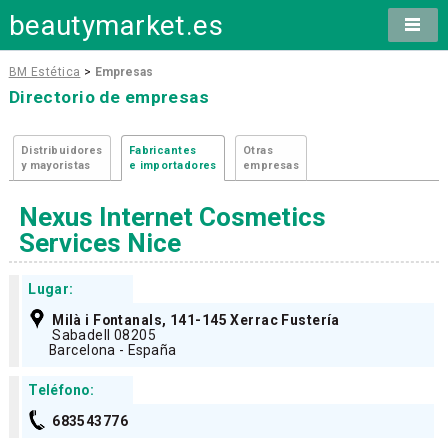
beautymarket.es
BM Estética
>
Empresas
Directorio de empresas
Distribuidores
Fabricantes
Otras
y mayoristas
e importadores
empresas
Nexus Internet Cosmetics
Services Nice
Lugar:
Milà i Fontanals, 141-145 Xerrac Fustería
Sabadell 08205
Barcelona - España
Teléfono:
683543776