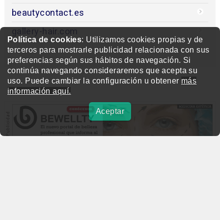
beautycontact.es
gallery-hair.com
Política de cookies
: Utilizamos cookies propias y de
terceros para mostrarle publicidad relacionada con sus
preferencias según sus hábitos de navegación. Si
continúa navegando consideraremos que acepta su
uso. Puede cambiar la configuración u obtener
más
información aquí.
Aceptar
beautymarket.es
Copyright © 2004-2026 BeautyMarket S.L.