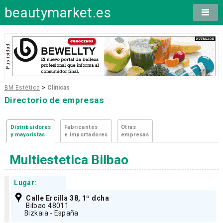
beautymarket.es
BM Estética
>
Clínicas
Directorio de empresas
Distribuidores
Fabricantes
Otras
y mayoristas
e importadores
empresas
Multiestetica Bilbao
Lugar:
Calle Ercilla 38, 1º dcha
Bilbao 48011
Bizkaia - España