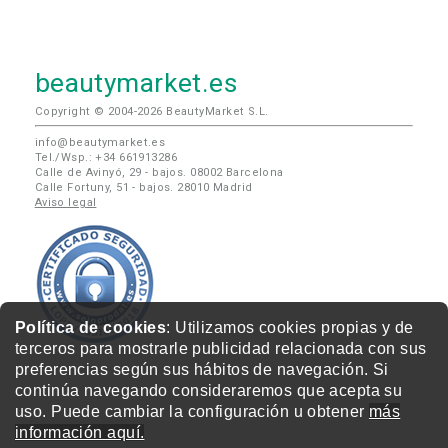
beautymarket.es
Copyright © 2004-2026 BeautyMarket S.L.
info@beautymarket.es
Tel./Wsp.: +34 661913286
Calle de Avinyó, 29 - bajos. 08002 Barcelona
Calle Fortuny, 51 - bajos. 28010 Madrid
Aviso legal
Política de cookies
: Utilizamos cookies propias y de
terceros para mostrarle publicidad relacionada con sus
preferencias según sus hábitos de navegación. Si
continúa navegando consideraremos que acepta su
uso. Puede cambiar la configuración u obtener
más
información aquí.