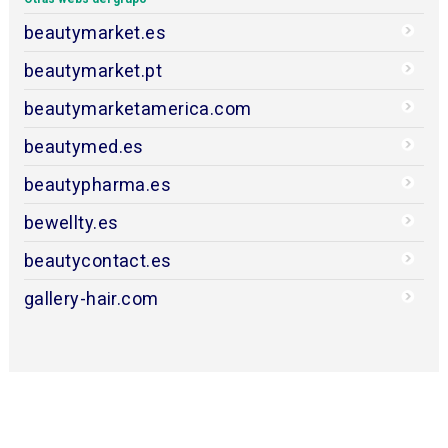
beautymarket.es
beautymarket.pt
beautymarketamerica.com
beautymed.es
beautypharma.es
bewellty.es
beautycontact.es
gallery-hair.com