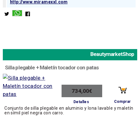
http://www.miramexxl.com
BeautymarketShop
Silla plegable + Maletín tocador con patas
734,00€
Comprar
Detalles
Conjunto de silla plegable en aluminio y lona lavable y maletín
en símil piel negra con carro.