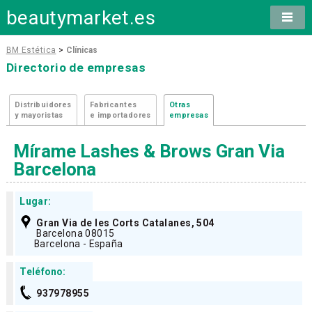
beautymarket.es
BM Estética
>
Clínicas
Directorio de empresas
Distribuidores
Fabricantes
Otras
y mayoristas
e importadores
empresas
Mírame Lashes & Brows Gran Via
Barcelona
Lugar:
Gran Via de les Corts Catalanes, 504
Barcelona 08015
Barcelona - España
Teléfono:
937978955