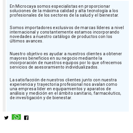
En Microcaya somos especialistas en proporcionar
soluciones de la máxima calidad y alta tecnología a los
profesionales de los sectores de la salud y el bienestar.
Somos importadores exclusivos de marcas líderes a nivel
internacional y constantemente estamos incorporando
novedades a nuestro catálogo de productos con los
últimos avances.
Nuestro objetivo es ayudar a nuestros clientes a obtener
mayores beneficios en su negocio mediante la
incorporación de nuestros equipos por lo que ofrecemos
servicios de asesoramiento individualizados.
La satisfacción de nuestros clientes junto con nuestra
experiencia y trayectoria profesional nos avalan como
una empresa líder en equipamientos y aparatos de
análisis y medición en el ámbito sanitario, farmacéutico,
de investigación y de bienestar.