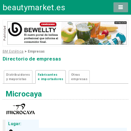
beautymarket.es
BM Estética
>
Empresas
Directorio de empresas
Distribuidores
Fabricantes
Otras
y mayoristas
e importadores
empresas
Microcaya
Lugar: