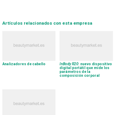
Artículos relacionados con esta empresa
Analizadores de cabello
InBody R20
: nuevo dispositivo
digital portátil que mide los
parámetros de la
composición corporal