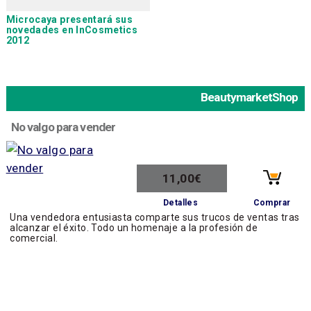
Microcaya
presentará sus
novedades en InCosmetics
2012
BeautymarketShop
No valgo para vender
11,00€
Comprar
Detalles
Una vendedora entusiasta comparte sus trucos de ventas tras
alcanzar el éxito. Todo un homenaje a la profesión de
comercial.