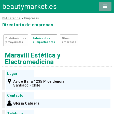
beautymarket.es
BM Estética
>
Empresas
Directorio de empresas
Distribuidores
Fabricantes
Otras
y mayoristas
e importadores
empresas
Maravill Estética y
Electromedicina
Lugar:
Av de Italia 1235 Providencia
Santiago - Chile
Contacto:
Gloria Cabrera
Teléfono: