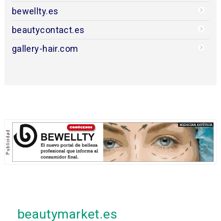
bewellty.es
beautycontact.es
gallery-hair.com
beautymarket.es