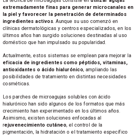
La técnica de microagujas consiste en
utilizar agujas
extremadamente finas para generar microcanales en
la piel y favorecer la penetración de determinados
ingredientes activos
. Aunque su uso comenzó en
clínicas dermatológicas y centros especializados, en los
últimos años han surgido soluciones destinadas al uso
doméstico que han impulsado su popularidad.
Actualmente, estos sistemas se emplean para mejorar la
eficacia de ingredientes como péptidos, vitaminas,
antioxidantes o ácido hialurónico
, ampliando las
posibilidades de tratamiento en distintas necesidades
cosméticas.
Los parches de microagujas solubles con ácido
hialurónico han sido algunos de los formatos que más
crecimiento han experimentado en los últimos años.
Asimismo, existen soluciones enfocadas al
r
ejuvenecimiento cutáneo
, el control de la
pigmentación, la hidratación o el tratamiento específico