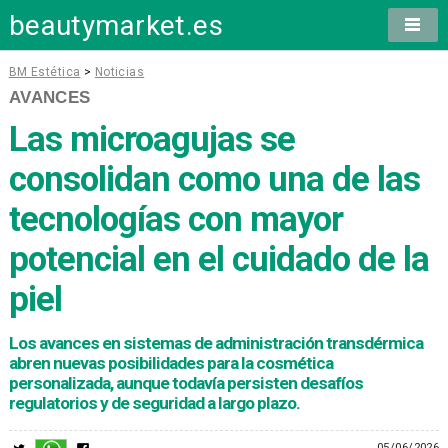
beautymarket.es
BM Estética
>
Noticias
AVANCES
Las microagujas se
consolidan como una de las
tecnologías con mayor
potencial en el cuidado de la
piel
Los avances en sistemas de administración transdérmica
abren nuevas posibilidades para la cosmética
personalizada, aunque todavía persisten desafíos
regulatorios y de seguridad a largo plazo.
05/06/2026