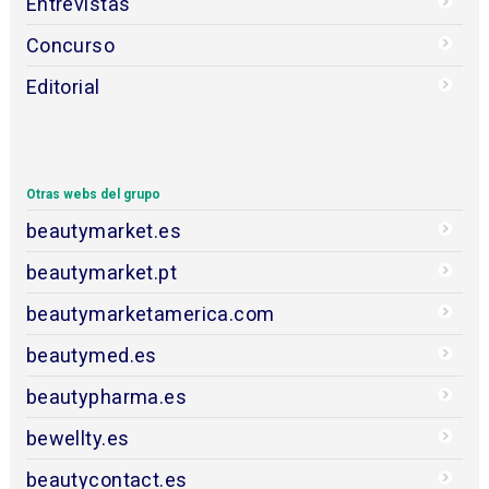
Entrevistas
Concurso
Editorial
Otras webs del grupo
beautymarket.es
beautymarket.pt
beautymarketamerica.com
beautymed.es
beautypharma.es
bewellty.es
beautycontact.es