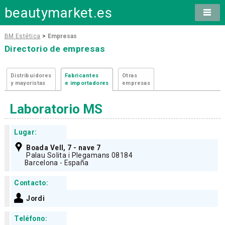
beautymarket.es
BM Estética
>
Empresas
Directorio de empresas
Distribuidores
Fabricantes
Otras
y mayoristas
e importadores
empresas
Laboratorio MS
Lugar:
Boada Vell, 7 - nave 7
Palau Solita i Plegamans 08184
Barcelona - España
Contacto:
Jordi
Teléfono: