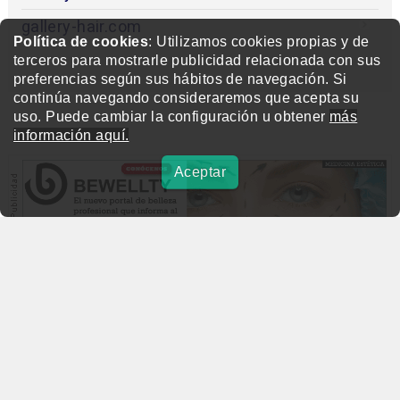
gallery-hair.com
Política de cookies
: Utilizamos cookies propias y de
terceros para mostrarle publicidad relacionada con sus
preferencias según sus hábitos de navegación. Si
continúa navegando consideraremos que acepta su
uso. Puede cambiar la configuración u obtener
más
información aquí.
Aceptar
beautymarket.es
Copyright © 2004-2026 BeautyMarket S.L.
info@beautymarket.es
Tel./Wsp.: +34 661913286