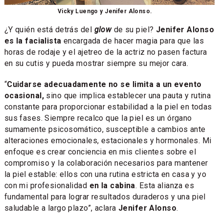
Vicky Luengo y Jenifer Alonso.
¿Y quién está detrás del
glow
de su piel?
Jenifer Alonso
es la facialista
encargada de hacer magia para que las
horas de rodaje y el ajetreo de la actriz no pasen factura
en su cutis y pueda mostrar siempre su mejor cara.
“
Cuidarse adecuadamente no se limita a un evento
ocasional,
sino que implica establecer una pauta y rutina
constante para proporcionar estabilidad a la piel en todas
sus fases. Siempre recalco que la piel es un órgano
sumamente psicosomático, susceptible a cambios ante
alteraciones emocionales, estacionales y hormonales. Mi
enfoque es crear conciencia en mis clientes sobre el
compromiso y la colaboración necesarios para mantener
la piel estable: ellos con una rutina estricta en casa y yo
con mi profesionalidad
en la cabina
. Esta alianza es
fundamental para lograr resultados duraderos y una piel
saludable a largo plazo”, aclara
Jenifer Alonso
.