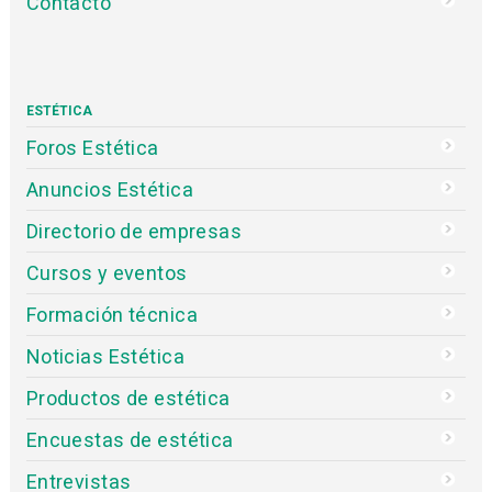
Contacto
ESTÉTICA
Foros Estética
Anuncios Estética
Directorio de empresas
Cursos y eventos
Formación técnica
Noticias Estética
Productos de estética
Encuestas de estética
Entrevistas