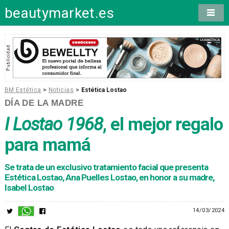
beautymarket.es
BM Estética
>
Noticias
>
Estética Lostao
DÍA DE LA MADRE
I Lostao 1968
, el mejor regalo
para mamá
Se trata de un exclusivo tratamiento facial que presenta
Estética Lostao, Ana Puelles Lostao, en honor a su madre,
Isabel Lostao
14/03/2024