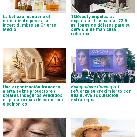
La belleza mantiene el
10Beauty impulsa su
crecimiento pese a la
expansión tras captar 23,5
incertidumbre en Oriente
millones de dólares para su
Medio
servicio de manicura
robótica
Una organización francesa
Bolognafiere Cosmoprof
alerta sobre protectores
refuerza su crecimiento con
solares inseguros vendidos
una nueva adquisición
en plataformas de comercio
estratégica
electrónico