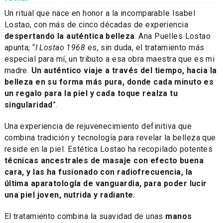
Un ritual que nace en honor a la incomparable Isabel
Lostao, con más de cinco décadas de experiencia
despertando la auténtica belleza
. Ana Puelles Lostao
apunta; “
I Lostao 1968
es, sin duda, el tratamiento más
especial para mí, un tributo a esa obra maestra que es mi
madre.
Un auténtico viaje a través del tiempo, hacia la
belleza en su forma más pura, donde cada minuto es
un regalo para la piel y cada toque realza tu
singularidad
”.
Una experiencia de rejuvenecimiento definitiva que
combina tradición y tecnología para revelar la belleza que
reside en la piel. Estética Lostao ha recopilado potentes
técnicas ancestrales de masaje con efecto buena
cara, y las ha fusionado con radiofrecuencia, la
última aparatología de vanguardia, para poder lucir
una piel joven, nutrida y radiante.
El tratamiento combina la suavidad de unas
manos