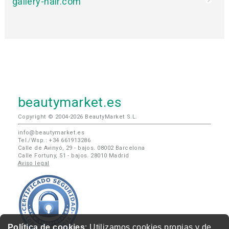
beautymarket.es
beautymarket.pt
beautymarketamerica.com
beautymed.es
beautypharma.es
bewellty.es
beautycontact.es
gallery-hair.com
Política de cookies
: Utilizamos cookies propias y de