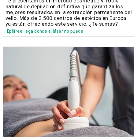
La revolución en Depilación Definitiva ya está
en España
Te presentamos un método cosmético y 100%
natural de depilación definitiva que garantiza los
mejores resultados en la extracción permanente del
vello. Más de 2.500 centros de estética en Europa
ya están ofreciendo este servicio. ¿Te sumas?
Epilfree llega donde el láser no puede