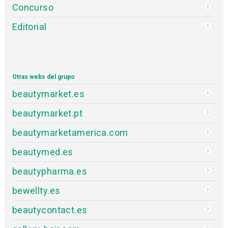
Directorio de empresas
Cursos y eventos
Formación técnica
Actualidad de peluquería
Productos de peluquería
Encuestas de peluquería
Entrevistas
Concurso
Editorial
Otras webs del grupo