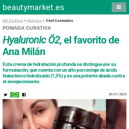
beautymarket.es
BM Estética
>
Noticias
>
Cöel Cosmetics
POMADA CURATIVA
Hyaluronic Ö2
, el favorito de
Ana Milán
Esta crema de hidratación profunda se distingue por su
formulación, que cuenta con un alto porcentaje de ácido
hialurónico hidrolizado (1,5%) y es una potente aliada contra
el envejecimiento
30/01/2024