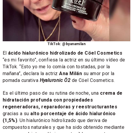
TikTok: @byanamilan
El
ácido hialurónico hidrolizado de Cöel Cosmetics
“es mi favorito”, confiesa la actriz en su último vídeo de
TikTok. “Esto yo me lo comía con tostadas, por la
mañana”, declara la actriz
Ana Milán
su amor por la
pomada curativa
Hyaluronic Ö2
de Cöel Cosmetics.
Es el último paso de su rutina de noche, una
crema de
hidratación profunda con propiedades
regeneradoras, reparadoras y reestructurantes
gracias a su
alto porcentaje de ácido hialurónico
(1,5%)
. Un hialurónico hidrolizado que deriva de
compuestos naturales y que ha sido obtenido mediante