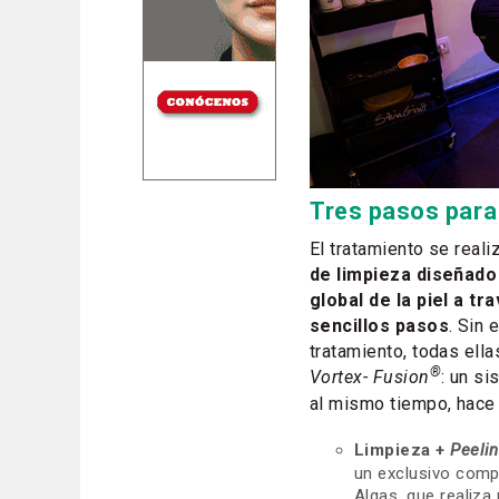
Tres pasos para 
El tratamiento se reali
de limpieza diseñado 
global de la piel a 
sencillos pasos
. Sin
tratamiento, todas ell
®
Vortex- Fusion
: un si
al mismo tiempo, hace 
Limpieza +
Peeli
un exclusivo comp
Algas, que realiza