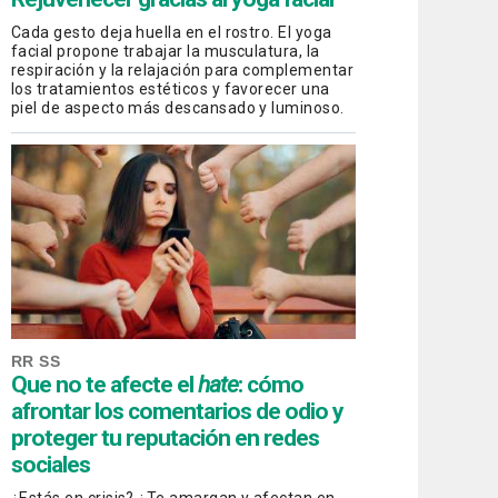
Cada gesto deja huella en el rostro. El yoga
facial propone trabajar la musculatura, la
respiración y la relajación para complementar
los tratamientos estéticos y favorecer una
piel de aspecto más descansado y luminoso.
RR SS
Que no te afecte el
hate
: cómo
afrontar los comentarios de odio y
proteger tu reputación en redes
sociales