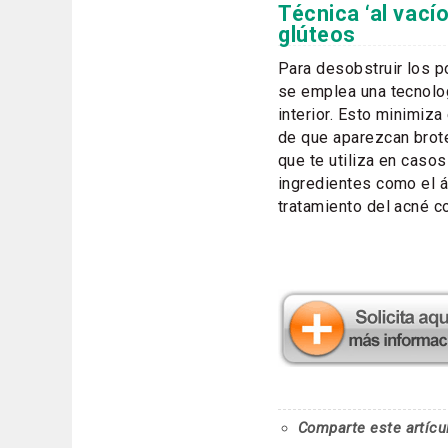
Técnica ‘al vací
glúteos
Para desobstruir los p
se emplea una tecnolo
interior. Esto minimiz
de que aparezcan brote
que te utiliza en caso
ingredientes como el ác
tratamiento del acné co
Comparte este artícu