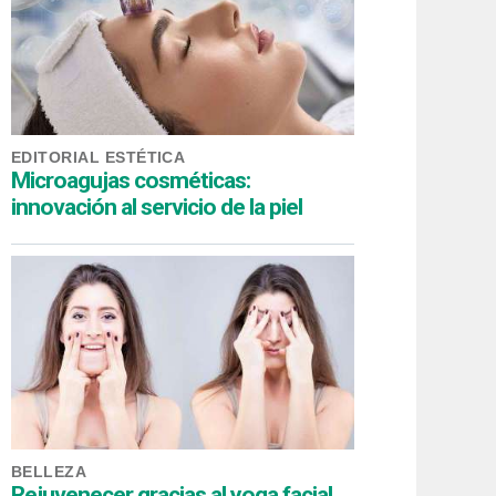
EDITORIAL ESTÉTICA
Microagujas cosméticas:
innovación al servicio de la piel
BELLEZA
Rejuvenecer gracias al yoga facial