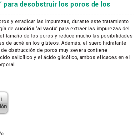
o’ para desobstruir los poros de los
oros y erradicar las impurezas, durante este tratamiento
gía de
succión ‘al vacío’
para extraer las impurezas del
a el tamaño de los poros y reduce mucho las posibilidades
s de acné en los glúteos. Además, el suero hidratante
s de obstrucción de poros muy severa contiene
ido salicílico y el ácido glicólico, ambos eficaces en el
rporal.
lo