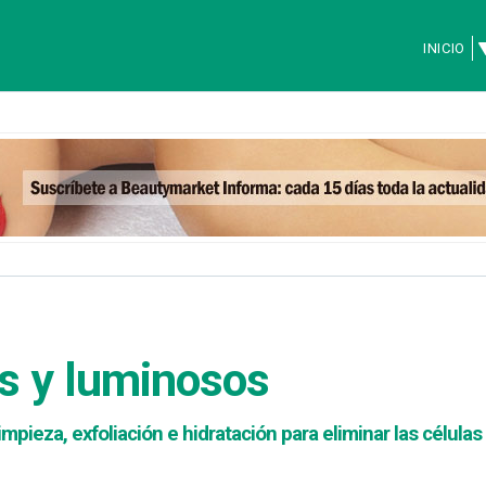
INICIO
s y luminosos
impieza, exfoliación e hidratación para eliminar las células