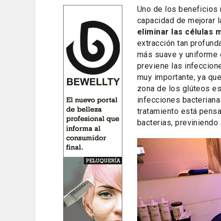
Uno de los beneficios
capacidad de mejorar la
eliminar las células 
extracción tan profund
más suave y uniforme 
previene las infeccion
muy importante, ya que 
zona de los glúteos es
infecciones bacteriana
tratamiento está pensa
bacterias, previniendo 