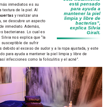
está pensado
 más inmediatos es su
para ayuda a
 textura de la piel. Al
mantener la piel
muertas
y realizar una
limpia y libre de
a, se descubre un aspecto
bacterias",
de inmediato. Además,
explica Silvia
es bacterianas. Lo cual es
Giralt.
Silvia nos explica que “la
 susceptible de sufrir
s debido al exceso de sudor y a la ropa ajustada, y este
do para ayuda a mantener la piel limpia y libre de
así infecciones como la foliculitis y el acné”.