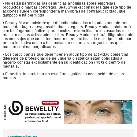
• No están permitidas las denuncias anónimas sobre empresas,
productos o marcas concretas. BeautyMarket considera que este tipo de
acciones suelen corresponder a maniobras de contrapublicidad, que
tampoco está permitida.
• Beauty Market advierte que difundir calumnias o injurias por internet
puede dar lugar a responsabilidades legales. Beauty Market colaborará
con los órganos públicos para localizar e identificar a los usuarios que
realicen dichas actividades ilícitas. Beauty Market retirará diligentemente
los mensajes que considere incurren en prácticas de este tipo, tanto por
propia iniciativa como a instancias de empresas u organismos que
puedan sentirse perjudicados.
• Los participantes que desempeñen algún tipo de actividad comercial
diferente de profesional de peluquería o estética están obligados a
hacerlo constar explícitamente en su identificación (
nick
) o dentro del
mensaje.
• El hecho de participar en este foro significa la aceptación de estas
normas.
beautymarket.es