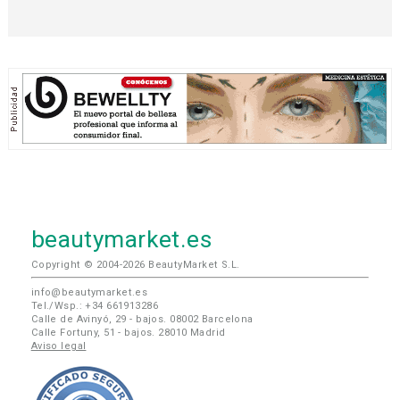
beautymarket.es
Copyright © 2004-2026 BeautyMarket S.L.
info@beautymarket.es
Tel./Wsp.: +34 661913286
Calle de Avinyó, 29 - bajos. 08002 Barcelona
Calle Fortuny, 51 - bajos. 28010 Madrid
Aviso legal