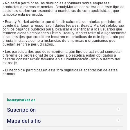
• No están permitidas las denuncias anónimas sobre empresas,
productos o marcas concretas. BeautyMarket considera que este tipo de
acciones suelen corresponder a maniobras de contrapublicidad, que
tampoco está permitida.
• Beauty Market advierte que difundir calumnias o injurias por internet
puede dar lugar a responsabilidades legales. Beauty Market colaborará
con los órganos públicos para localizar e identificar a los usuarios que
realicen dichas actividades ilícitas. Beauty Market retirará diligentemente
los mensajes que considere incurren en prácticas de este tipo, tanto por
propia iniciativa como a instancias de empresas u organismos que
puedan sentirse perjudicados.
• Los participantes que desempeñen algún tipo de actividad comercial
diferente de profesional de peluquería o estética están obligados a
hacerlo constar explícitamente en su identificación (
nick
) o dentro del
mensaje.
• El hecho de participar en este foro significa la aceptación de estas
normas.
beautymarket.es
Suscripción
Mapa del sitio