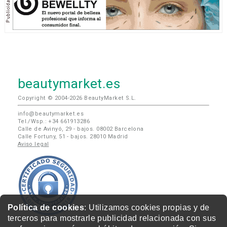
beautymarket.es
Copyright © 2004-2026 BeautyMarket S.L.
info@beautymarket.es
Tel./Wsp.: +34 661913286
Calle de Avinyó, 29 - bajos. 08002 Barcelona
Calle Fortuny, 51 - bajos. 28010 Madrid
Aviso legal
Política de cookies
: Utilizamos cookies propias y de
terceros para mostrarle publicidad relacionada con sus