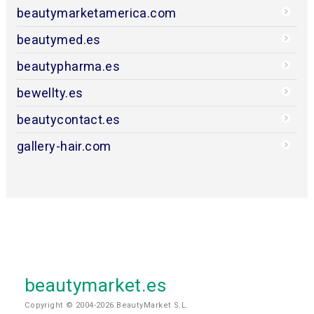
beautymarketamerica.com
beautymed.es
beautypharma.es
bewellty.es
beautycontact.es
gallery-hair.com
beautymarket.es
Copyright © 2004-2026 BeautyMarket S.L.