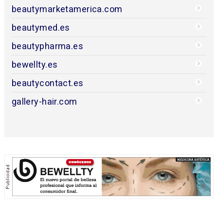
beautymarketamerica.com
beautymed.es
beautypharma.es
bewellty.es
beautycontact.es
gallery-hair.com