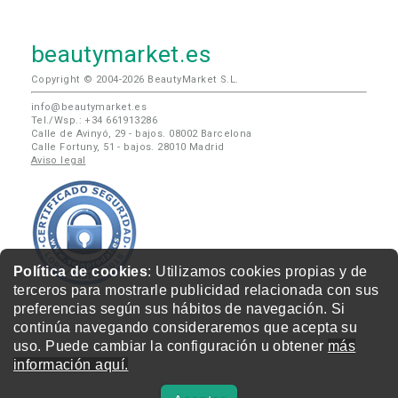
beautymarket.es
Copyright © 2004-2026 BeautyMarket S.L.
info@beautymarket.es
Tel./Wsp.: +34 661913286
Calle de Avinyó, 29 - bajos. 08002 Barcelona
Calle Fortuny, 51 - bajos. 28010 Madrid
Aviso legal
Política de cookies
: Utilizamos cookies propias y de
terceros para mostrarle publicidad relacionada con sus
preferencias según sus hábitos de navegación. Si
continúa navegando consideraremos que acepta su
uso. Puede cambiar la configuración u obtener
más
información aquí.