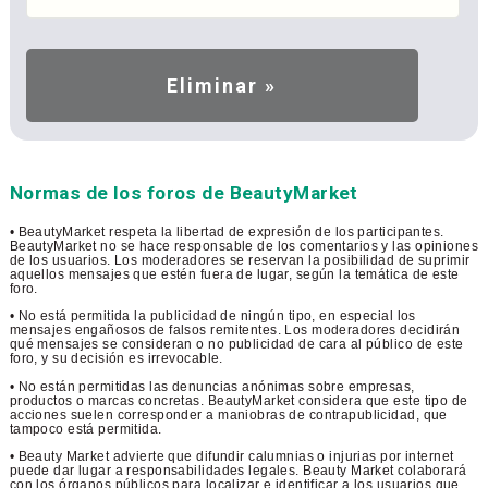
Normas de los foros de BeautyMarket
• BeautyMarket respeta la libertad de expresión de los participantes.
BeautyMarket no se hace responsable de los comentarios y las opiniones
de los usuarios. Los moderadores se reservan la posibilidad de suprimir
aquellos mensajes que estén fuera de lugar, según la temática de este
foro.
• No está permitida la publicidad de ningún tipo, en especial los
mensajes engañosos de falsos remitentes. Los moderadores decidirán
qué mensajes se consideran o no publicidad de cara al público de este
foro, y su decisión es irrevocable.
• No están permitidas las denuncias anónimas sobre empresas,
productos o marcas concretas. BeautyMarket considera que este tipo de
acciones suelen corresponder a maniobras de contrapublicidad, que
tampoco está permitida.
• Beauty Market advierte que difundir calumnias o injurias por internet
puede dar lugar a responsabilidades legales. Beauty Market colaborará
con los órganos públicos para localizar e identificar a los usuarios que