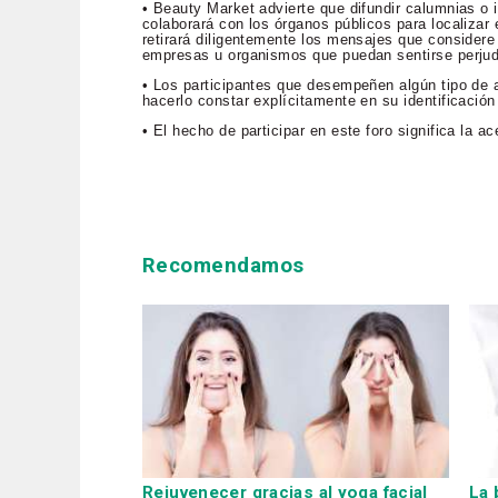
• Beauty Market advierte que difundir calumnias o i
colaborará con los órganos públicos para localizar e
retirará diligentemente los mensajes que considere 
empresas u organismos que puedan sentirse perju
• Los participantes que desempeñen algún tipo de a
hacerlo constar explícitamente en su identificación
• El hecho de participar en este foro significa la 
Recomendamos
Rejuvenecer gracias al yoga facial
La 