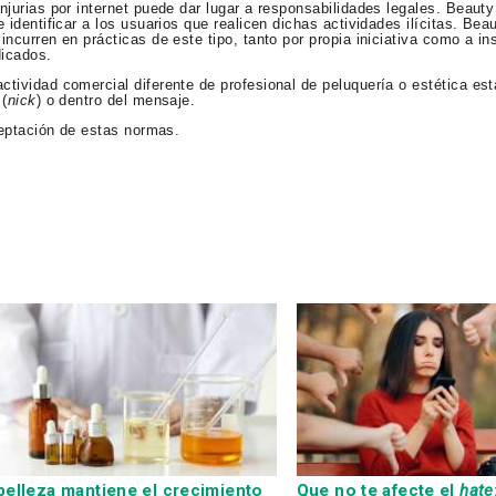
njurias por internet puede dar lugar a responsabilidades legales. Beaut
 identificar a los usuarios que realicen dichas actividades ilícitas. Bea
incurren en prácticas de este tipo, tanto por propia iniciativa como a in
dicados.
ctividad comercial diferente de profesional de peluquería o estética es
 (
nick
) o dentro del mensaje.
aceptación de estas normas.
belleza mantiene el crecimiento
Que no te afecte el
hate