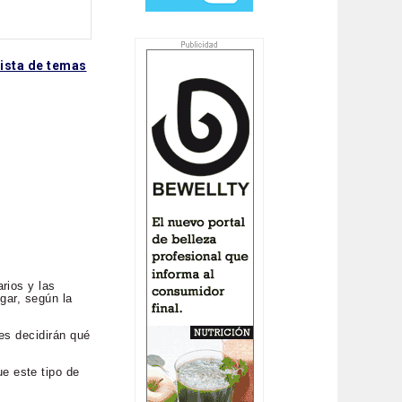
lista de temas
rios y las
gar, según la
es decidirán qué
e este tipo de