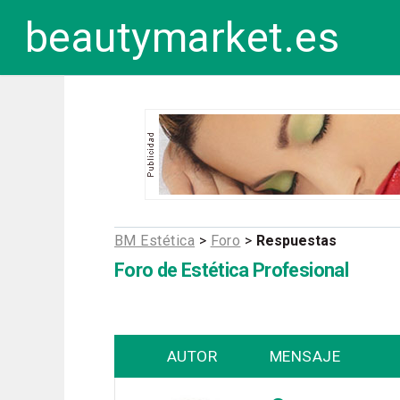
beautymarket.es
BM Estética
>
Foro
>
Respuestas
Foro de Estética Profesional
AUTOR
MENSAJE