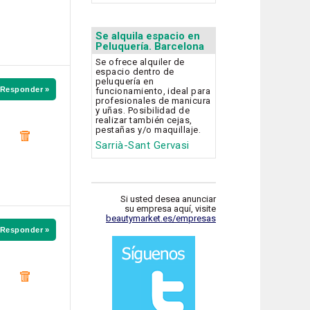
Se alquila espacio en
Peluquería. Barcelona
Se ofrece alquiler de
espacio dentro de
peluquería en
Responder »
funcionamiento, ideal para
profesionales de manicura
y uñas. Posibilidad de
realizar también cejas,
pestañas y/o maquillaje.
Sarrià-Sant Gervasi
Si usted desea anunciar
su empresa aquí, visite
beautymarket.es/empresas
Responder »