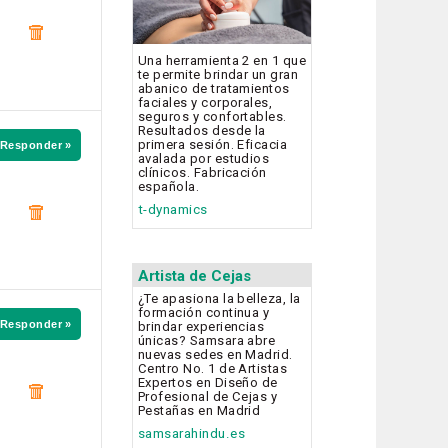
Una herramienta 2 en 1 que
te permite brindar un gran
abanico de tratamientos
faciales y corporales,
seguros y confortables.
Resultados desde la
primera sesión. Eficacia
Responder »
avalada por estudios
clínicos. Fabricación
española.
t-dynamics
Artista de Cejas
¿Te apasiona la belleza, la
formación continua y
Responder »
brindar experiencias
únicas? Samsara abre
nuevas sedes en Madrid.
Centro No. 1 de Artistas
Expertos en Diseño de
Profesional de Cejas y
Pestañas en Madrid
samsarahindu.es