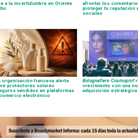
e a la incertidumbre en Oriente
afrontar los comentario
dio
proteger tu reputación 
sociales
 organización francesa alerta
Bolognafiere Cosmoprof
r
re protectores solares
crecimiento con una nu
eguros vendidos en plataformas
adquisición estratégica
comercio electrónico