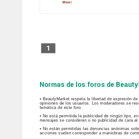
Meni
1
Normas de los foros de Beaut
• BeautyMarket respeta la libertad de expresión de
opiniones de los usuarios. Los moderadores se rese
temática de este foro.
• No está permitida la publicidad de ningún tipo, 
mensajes se consideran o no publicidad de cara al p
• No están permitidas las denuncias anónimas sob
acciones suelen corresponder a maniobras de contr