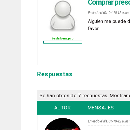
Comprar pres
Enviado el día: 04-10-12 a la
Alguien me puede d
favor.
badalona.pro
Respuestas
Se han obtenido
7
respuestas. Mostra
AUTOR
MENSAJES
Enviado el día: 04-10-12 a la