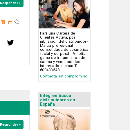
Responder »
Para una Cartera de
Clientes Activa, por
jubilación del distribuidor -
Marca profesional
consolidada de cosmética
facial y corporal - Amplia
gama de tratamientos de
cabina y venta público -
Interesados llamar Tel.
600433548
Contacta sin compromiso
Integrée busca
distribuidores en
España
--
Responder »