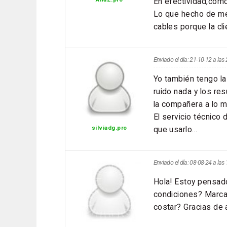
En efectividad,como
Lo que hecho de me
cables porque la cli
Enviado el día: 21-10-12 a la
Yo también tengo l
ruido nada y los re
la compañera a lo me
El servicio técnico
que usarlo...
silviadg.pro
Enviado el día: 08-08-24 a la
Hola! Estoy pensad
condiciones? Marca
costar? Gracias de