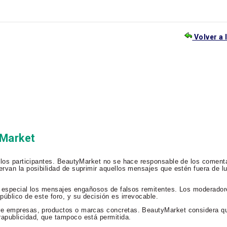
Volver a 
yMarket
 los participantes. BeautyMarket no se hace responsable de los comenta
rvan la posibilidad de suprimir aquellos mensajes que estén fuera de lu
en especial los mensajes engañosos de falsos remitentes. Los moderador
úblico de este foro, y su decisión es irrevocable.
re empresas, productos o marcas concretas. BeautyMarket considera qu
apublicidad, que tampoco está permitida.