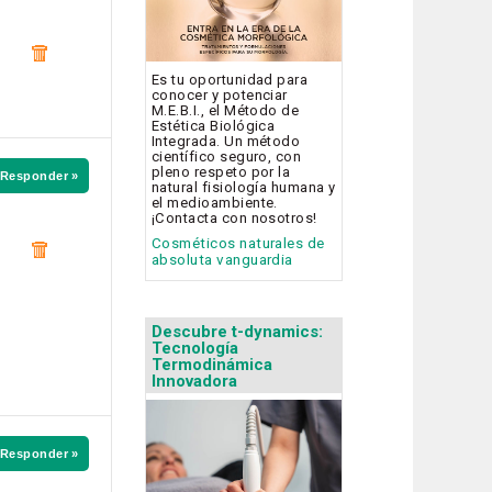
Es tu oportunidad para
conocer y potenciar
M.E.B.I., el Método de
Estética Biológica
Integrada. Un método
científico seguro, con
pleno respeto por la
Responder »
natural fisiología humana y
el medioambiente.
¡Contacta con nosotros!
Cosméticos naturales de
absoluta vanguardia
Descubre t-dynamics:
Tecnología
Termodinámica
Innovadora
Responder »