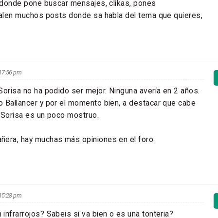
, donde pone buscar mensajes, clikas, pones
salen muchos posts donde sa habla del tema que quieres,
s 17:56 pm
Sorisa no ha podido ser mejor. Ninguna avería en 2 años.
 Ballancer y por el momento bien, a destacar que cabe
e Sorisa es un poco mostruo.
ñera, hay muchas más opiniones en el foro.
s 15:28 pm
infrarrojos? Sabeis si va bien o es una tonteria?