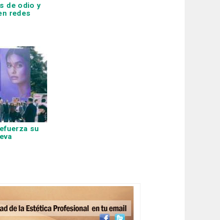
s de odio y
en redes
efuerza su
eva