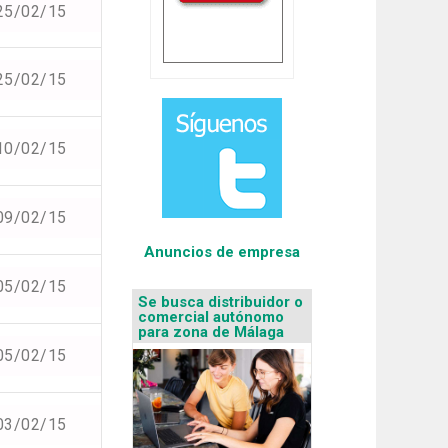
25/02/15
25/02/15
10/02/15
09/02/15
Anuncios de empresa
05/02/15
Se busca distribuidor o
comercial autónomo
para zona de Málaga
05/02/15
03/02/15