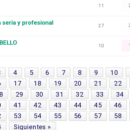
11
seria y profesional
27
BELLO
10
3
4
5
6
7
8
9
10
6
17
18
19
20
21
22
8
29
30
31
32
33
34
0
41
42
43
44
45
46
2
53
54
55
56
57
58
4
Siguientes »