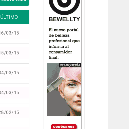
ÚLTIMO
16/03/15
15/03/15
04/03/15
04/03/15
28/02/15