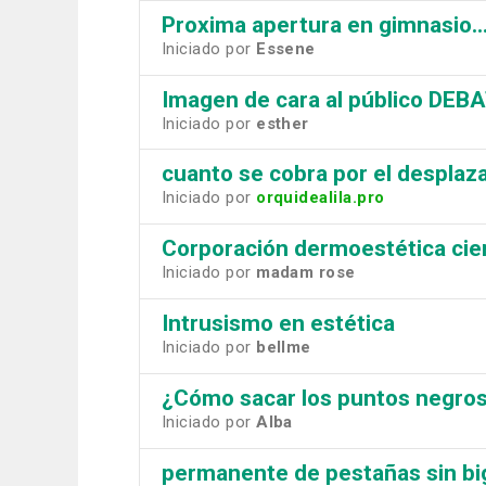
Proxima apertura en gimnasio..
Iniciado por
Essene
Imagen de cara al público DEB
Iniciado por
esther
cuanto se cobra por el desplaz
Iniciado por
orquidealila.pro
Corporación dermoestética cier
Iniciado por
madam rose
Intrusismo en estética
Iniciado por
bellme
¿Cómo sacar los puntos negros 
Iniciado por
Alba
permanente de pestañas sin bi