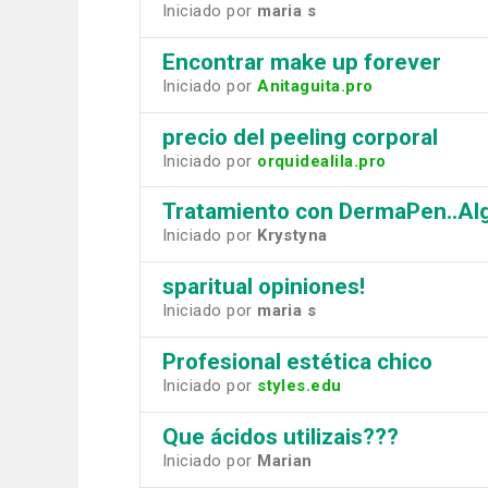
Iniciado por
maria s
Encontrar make up forever
Iniciado por
Anitaguita.pro
precio del peeling corporal
Iniciado por
orquidealila.pro
Tratamiento con DermaPen..Al
Iniciado por
Krystyna
sparitual opiniones!
Iniciado por
maria s
Profesional estética chico
Iniciado por
styles.edu
Que ácidos utilizais???
Iniciado por
Marian