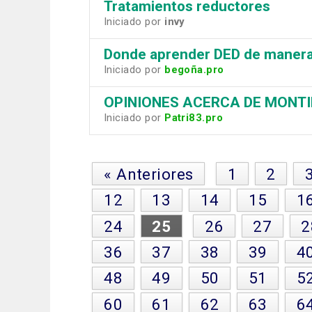
Tratamientos reductores
Iniciado por
invy
Donde aprender DED de manera 
Iniciado por
begoña.pro
OPINIONES ACERCA DE MONTI
Iniciado por
Patri83.pro
« Anteriores
1
2
12
13
14
15
1
24
25
26
27
2
36
37
38
39
4
48
49
50
51
5
60
61
62
63
6