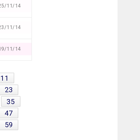
25/11/14
23/11/14
19/11/14
11
23
35
47
59