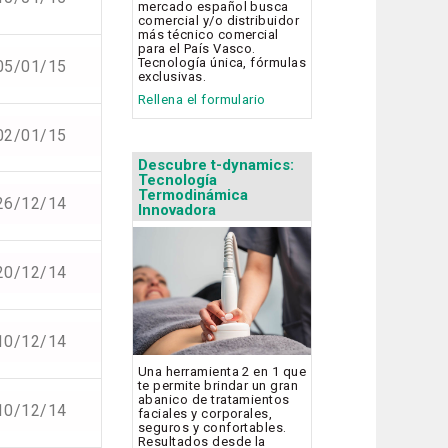
mercado español busca
comercial y/o distribuidor
más técnico comercial
para el País Vasco.
Tecnología única, fórmulas
05/01/15
exclusivas.
Rellena el formulario
02/01/15
Descubre t-dynamics:
Tecnología
Termodinámica
26/12/14
Innovadora
20/12/14
10/12/14
Una herramienta 2 en 1 que
te permite brindar un gran
abanico de tratamientos
10/12/14
faciales y corporales,
seguros y confortables.
Resultados desde la