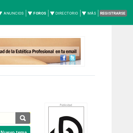
ANUNCIOS
FOROS
DIRECTORIO
MÁS
REGISTRARSE
 Nuevo tema