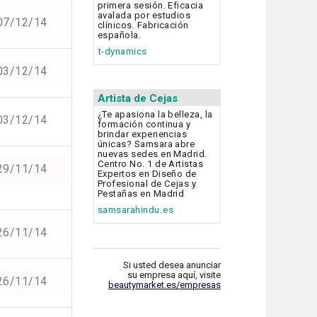
primera sesión. Eficacia
avalada por estudios
07/12/14
clínicos. Fabricación
española.
t-dynamics
03/12/14
Artista de Cejas
¿Te apasiona la belleza, la
03/12/14
formación continua y
brindar experiencias
únicas? Samsara abre
nuevas sedes en Madrid.
Centro No. 1 de Artistas
29/11/14
Expertos en Diseño de
Profesional de Cejas y
Pestañas en Madrid
samsarahindu.es
26/11/14
Si usted desea anunciar
su empresa aquí, visite
26/11/14
beautymarket.es/empresas