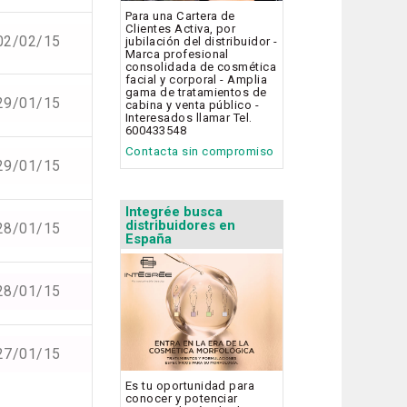
Para una Cartera de
Clientes Activa, por
02/02/15
jubilación del distribuidor -
Marca profesional
consolidada de cosmética
facial y corporal - Amplia
gama de tratamientos de
29/01/15
cabina y venta público -
Interesados llamar Tel.
600433548
Contacta sin compromiso
29/01/15
Integrée busca
distribuidores en
28/01/15
España
28/01/15
27/01/15
Es tu oportunidad para
conocer y potenciar