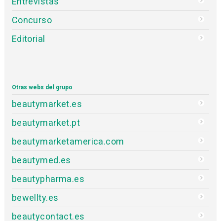
Entrevistas
Concurso
Editorial
Otras webs del grupo
beautymarket.es
beautymarket.pt
beautymarketamerica.com
beautymed.es
beautypharma.es
bewellty.es
beautycontact.es