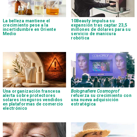
La belleza mantiene el
10Beauty impulsa su
crecimiento pese a la
expansión tras captar 23,5
incertidumbre en Oriente
millones de dólares para su
Medio
servicio de manicura
robótica
Una organización francesa
Bolognafiere Cosmoprof
alerta sobre protectores
refuerza su crecimiento con
solares inseguros vendidos
una nueva adquisición
en plataformas de comercio
estratégica
electrónico