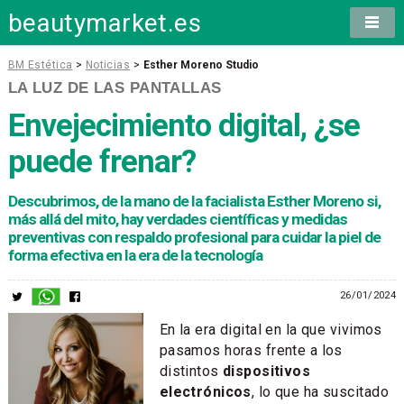
beautymarket.es
BM Estética
>
Noticias
>
Esther Moreno Studio
LA LUZ DE LAS PANTALLAS
Envejecimiento digital, ¿se
puede frenar?
Descubrimos, de la mano de la facialista Esther Moreno si,
más allá del mito, hay verdades científicas y medidas
preventivas con respaldo profesional para cuidar la piel de
forma efectiva en la era de la tecnología
26/01/2024
En la era digital en la que vivimos
pasamos horas frente a los
distintos
dispositivos
electrónicos
, lo que ha suscitado