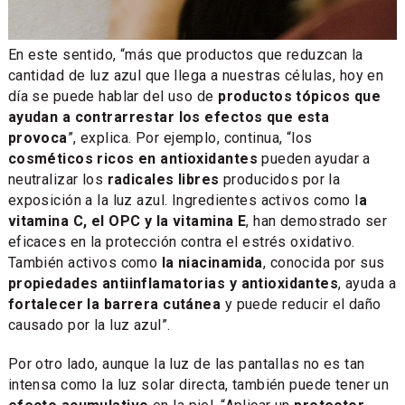
En este sentido, “más que productos que reduzcan la
cantidad de luz azul que llega a nuestras células, hoy en
día se puede hablar del uso de
productos tópicos que
ayudan a contrarrestar los efectos que esta
provoca
”, explica. Por ejemplo, continua, “los
cosméticos ricos en antioxidantes
pueden ayudar a
neutralizar los
radicales libres
producidos por la
exposición a la luz azul. Ingredientes activos como l
a
vitamina C, el OPC y la vitamina E
, han demostrado ser
eficaces en la protección contra el estrés oxidativo.
También activos como
la niacinamida
, conocida por sus
propiedades antiinflamatorias y antioxidantes
, ayuda a
fortalecer la barrera cutánea
y puede reducir el daño
causado por la luz azul”.
Por otro lado, aunque la luz de las pantallas no es tan
intensa como la luz solar directa, también puede tener un