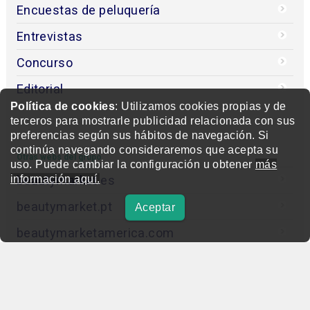
Encuestas de peluquería
Entrevistas
Concurso
Editorial
Política de cookies
: Utilizamos cookies propias y de
terceros para mostrarle publicidad relacionada con sus
preferencias según sus hábitos de navegación. Si
continúa navegando consideraremos que acepta su
Otras webs del grupo
uso. Puede cambiar la configuración u obtener
más
información aquí.
beautymarket.es
beautymarket.pt
Aceptar
beautymarketamerica.com
beautymed.es
beautypharma.es