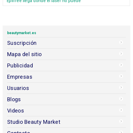
Epilfree llega donde el láser no puede
beautymarket.es
Suscripción
Mapa del sitio
Publicidad
Empresas
Usuarios
Blogs
Videos
Studio Beauty Market