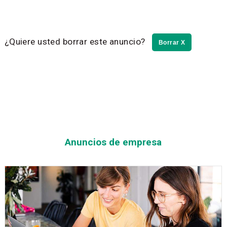
¿Quiere usted borrar este anuncio?
Borrar X
Anuncios de empresa