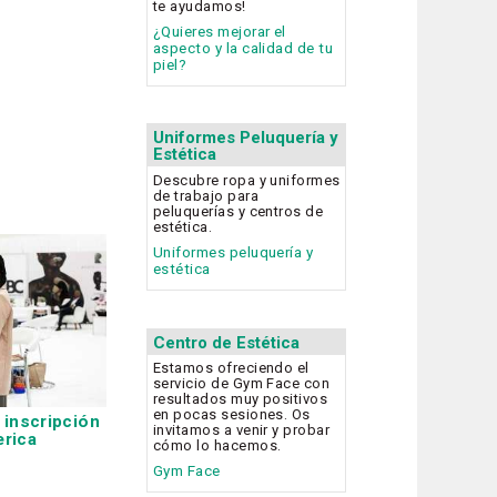
te ayudamos!
¿Quieres mejorar el
aspecto y la calidad de tu
piel?
Uniformes Peluquería y
Estética
Descubre ropa y uniformes
de trabajo para
peluquerías y centros de
estética.
Uniformes peluquería y
estética
Centro de Estética
Estamos ofreciendo el
servicio de Gym Face con
resultados muy positivos
en pocas sesiones. Os
 inscripción
invitamos a venir y probar
rica
cómo lo hacemos.
Gym Face