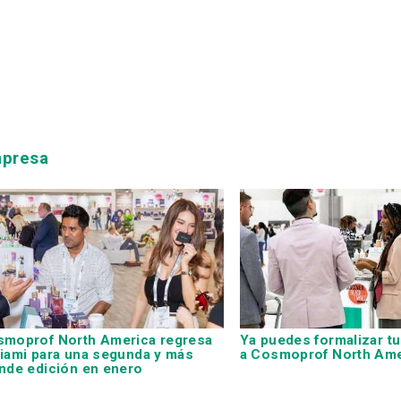
mpresa
moprof North America regresa
Ya puedes formalizar tu
iami para una segunda y más
a Cosmoprof North Ame
nde edición en enero