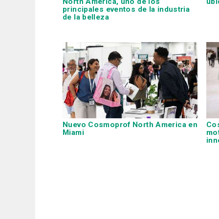
North America, uno de los
ubi
principales eventos de la industria
de la belleza
Nuevo Cosmoprof North America en
Cos
Miami
mot
inn