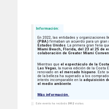
Información:
En 2022, las entidades y organizaciones
I
(PBA)
firmaban un acuerdo para un gran
Estados Unidos
. La primera gran feria q
Miami Beach, Florida, del 23 al 25 de
colaboración de Greater Miami Conven
Mientras que
el espectáculo de la Cos
Las Vegas
, la nueva edición de la Costa 
renovado en
el mercado hispano
. Este 
de la belleza ha superado a los comprad
interés incomparable en la
adquisición d
el medio ambiente
.
Más información.
Este evento ha recibido
3912
visitas.