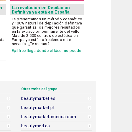
n
La revolución en Depilación
Definitiva ya está en España
Te presentamos un método cosmético
y 100% natural de depilación definitiva
que garantiza los mejores resultados
o
en la extracción permanente del vello.
Más de 2.500 centros de estética en
cta
Europa ya están ofreciendo este
servicio. ¿Te sumas?
Epilfree llega donde el láser no puede
Otras webs del grupo
beautymarket.es
beautymarket.pt
beautymarketamerica.com
beautymed.es