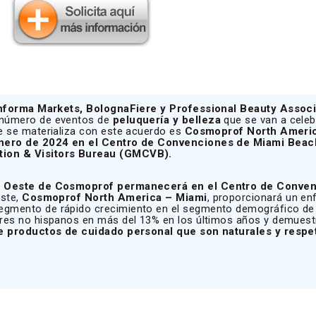
nforma Markets, BolognaFiere y Professional Beauty Associ
 número de eventos de
peluquería y belleza
que se van a celeb
ue se materializa con este acuerdo es
Cosmoprof North Ameri
 enero de 2024 en el Centro de Convenciones de Miami Beach
tion & Visitors Bureau (GMCVB).
ta Oeste de Cosmoprof permanecerá en el Centro de Conve
Este,
Cosmoprof North America – Miami
, proporcionará un en
segmento de rápido crecimiento en el segmento demográfico de l
ores no hispanos en más del 13% en los últimos años y demuest
e productos de cuidado personal que son naturales y resp