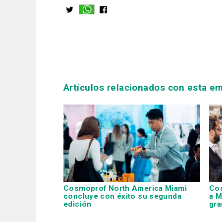
Artículos relacionados con esta e
Cosmoprof North America Miami
Cos
concluye con éxito su segunda
a M
edición
gra