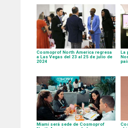
Cosmoprof North America regresa
La 
a Las Vegas del 23 al 25 de julio de
Nor
2024
paí
Miami será sede de Cosmoprof
Cos