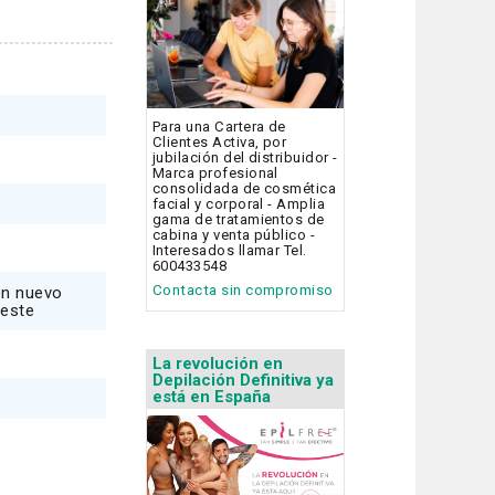
Para una Cartera de
Clientes Activa, por
jubilación del distribuidor -
Marca profesional
consolidada de cosmética
facial y corporal - Amplia
gama de tratamientos de
cabina y venta público -
Interesados llamar Tel.
600433548
Contacta sin compromiso
en nuevo
oeste
La revolución en
Depilación Definitiva ya
está en España