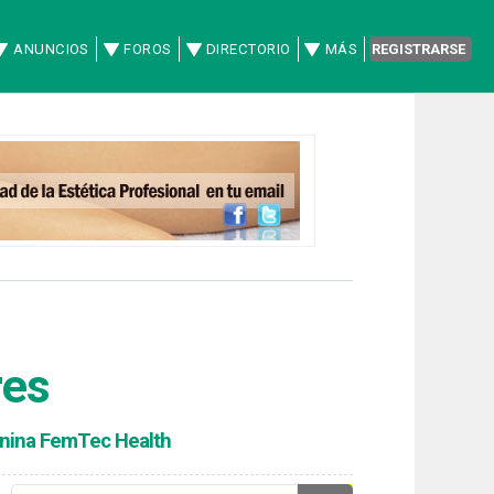
ANUNCIOS
FOROS
DIRECTORIO
MÁS
REGISTRARSE
res
nina FemTec Health