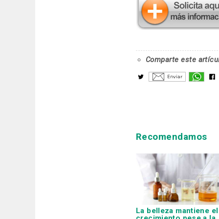
Comparte este artícu
Recomendamos
La belleza mantiene el
crecimiento pese a la