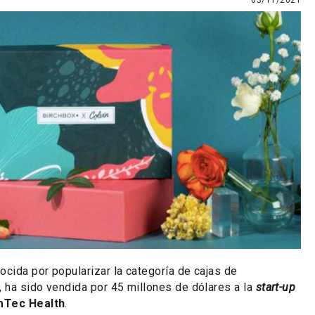
03/11/2021
nocida por popularizar la categoría de cajas de
, ha sido vendida por 45 millones de dólares a la
start-up
Tec Health
.