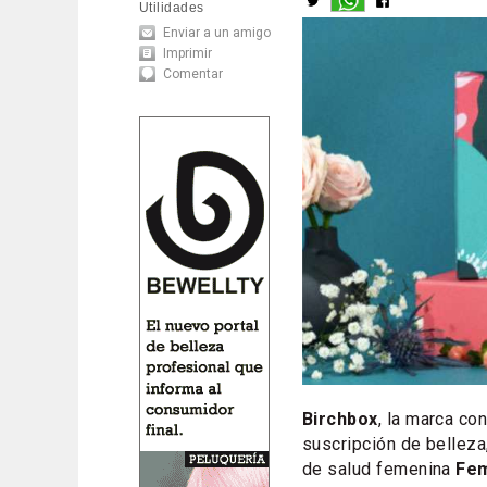
Utilidades
Enviar a un amigo
Imprimir
Comentar
Birchbox
, la marca co
suscripción de belleza
de salud femenina
Fem