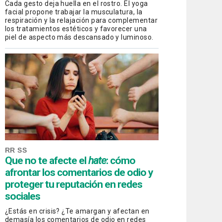
Cada gesto deja huella en el rostro. El yoga
facial propone trabajar la musculatura, la
respiración y la relajación para complementar
los tratamientos estéticos y favorecer una
piel de aspecto más descansado y luminoso.
RR SS
Que no te afecte el
hate
: cómo
afrontar los comentarios de odio y
proteger tu reputación en redes
sociales
¿Estás en crisis? ¿Te amargan y afectan en
demasía los comentarios de odio en redes