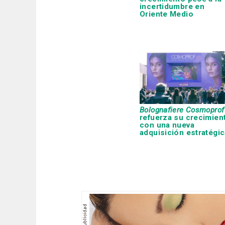
incertidumbre en
Oriente Medio
Bolognafiere Cosmoprof
refuerza su crecimien
con una nueva
adquisición estratégic