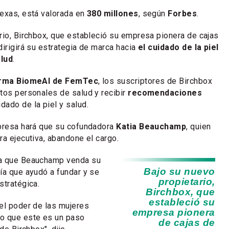
exas, está valorada en
380 millones
, según
Forbes
.
rio, Birchbox, que estableció su empresa pionera de cajas
dirigirá su estrategia de marca hacia
el cuidado de la piel
alud
.
forma BiomeAI de FemTec
, los suscriptores de Birchbox
tos personales de salud y recibir
recomendaciones
dado de la piel y salud.
mpresa hará que su cofundadora
Katia Beauchamp
, quien
ra ejecutiva, abandone el cargo.
ra que Beauchamp venda su
Bajo su nuevo
ía que ayudó a fundar y se
propietario,
stratégica.
Birchbox, que
estableció su
el poder de las mujeres
empresa pionera
o que este es un paso
de cajas de