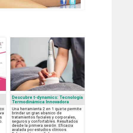
Descubre t-dynamics: Tecnología
Termodinámica Innovadora
ico
Una herramienta 2 en 1 que te permite
iva
brindar un gran abanico de
os
tratamientos faciales y corporales,
o.
seguros y confortables. Resultados
desde la primera sesión. Eficacia
avalada por estudios clínicos.