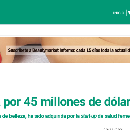
INICIO
 por 45 millones de dóla
 de belleza, ha sido adquirida por la
start-up
de salud feme