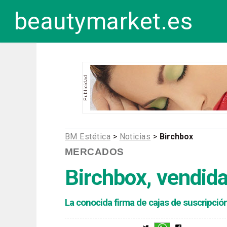
beautymarket.es
BM Estética
>
Noticias
>
Birchbox
MERCADOS
Birchbox, vendida
La conocida firma de cajas de suscripción