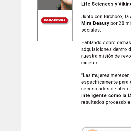
Life Sciences y Vikin
Junto con Birchbox, la
Mira Beauty
por 28 mi
sociales.
Hablando sobre dichas
adquisiciones dentro d
nuestra misión de revol
mujeres.
"Las mujeres merecen 
específicamente para e
necesidades de atenci
inteligente como la I
resultados procesables"