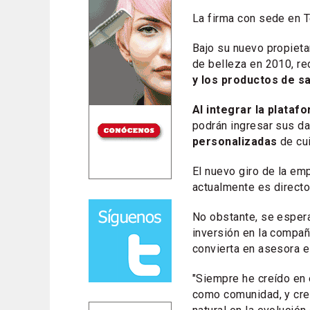
La firma con sede en T
Bajo su nuevo propieta
de belleza en 2010, re
y los productos de s
Al integrar la plata
podrán ingresar sus da
personalizadas
de cui
El nuevo giro de la e
actualmente es directo
No obstante, se espe
inversión en la compañ
convierta en asesora e
"Siempre he creído en 
como comunidad, y cre