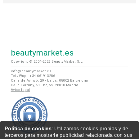
beautymarket.es
Copyright © 2004-2026 BeautyMarket S.L.
info@beautymarket.es
Tel./Wsp.: +34 661913286
Calle de Avinyó, 29 - bajos. 08002 Barcelona
Calle Fortuny, 51 - bajos. 28010 Madrid
Aviso legal
Política de cookies
: Utilizamos cookies propias y de
terceros para mostrarle publicidad relacionada con sus