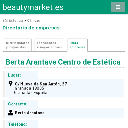
beautymarket.es
BM Estética
>
Clínicas
Directorio de empresas
Distribuidores
Fabricantes
Otras
y mayoristas
e importadores
empresas
Berta Arantave Centro de Estética
Lugar:
C/ Nueva de San Antón, 27
Granada 18005
Granada - España
Contacto:
Berta Arantave
Teléfono: