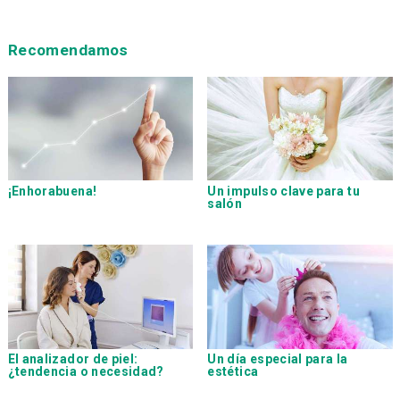
Recomendamos
¡Enhorabuena!
Un impulso clave para tu
salón
El analizador de piel:
Un día especial para la
¿tendencia o necesidad?
estética