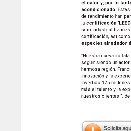
el calor y, por lo tan
acondicionado
. Estas
de rendimiento han per
la
certificación 'LEED 
sitio industrial francés
certificación, así como
especies alrededor de
"Nuestra nueva instal
seguir siendo un actor 
hermosa región. Francia
innovación y la experi
invertido 175 millones
más el talento y la ex
nuestros clientes ", d