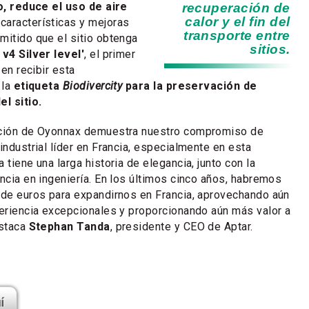
to, reduce el uso de aire
recuperación de
calor y el fin del
 características y mejoras
transporte entre
mitido que el sitio obtenga
sitios.
v4 Silver level'
, el primer
 en recibir esta
 la
etiqueta
Biodivercity
para la preservación de
l sitio.
ación de Oyonnax demuestra nuestro compromiso de
industrial líder en Francia, especialmente en esta
 tiene una larga historia de elegancia, junto con la
encia en ingeniería. En los últimos cinco años, habremos
 de euros para expandirnos en Francia, aprovechando aún
periencia excepcionales y proporcionando aún más valor a
estaca
Stephan Tanda
, presidente y CEO de Aptar.