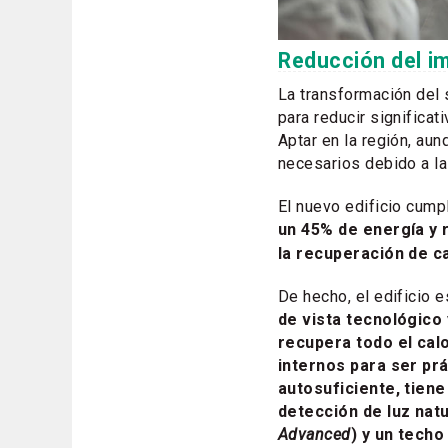
Reducción del i
La transformación del 
para reducir significat
Aptar en la región, au
necesarios debido a la
El nuevo edificio cump
un 45% de energía y 
la recuperación de ca
De hecho, el edificio 
de vista tecnológico 
recupera todo el cal
internos para ser pr
autosuficiente, tien
detección de luz natu
Advanced
) y un tech