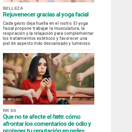
BELLEZA
Rejuvenecer gracias al yoga facial
Cada gesto deja huella en el rostro. El yoga
facial propone trabajar la musculatura, la
respiración y la relajación para complementar
los tratamientos estéticos y favorecer una
piel de aspecto más descansado y luminoso.
RR SS
Que no te afecte el
hate
: cómo
afrontar los comentarios de odio y
proteger tu reputación en redes