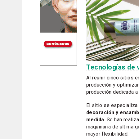
Tecnologías de 
Al reunir cinco sitios
producción y optimizar
producción dedicada 
El sitio se especializ
decoración y ensamb
medida
. Se han realiz
maquinaria de última g
mayor flexibilidad.