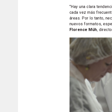
"Hay una clara tendenc
cada vez más frecuente
áreas. Por lo tanto, 
nuevos formatos, espec
Florence Müh
, direct