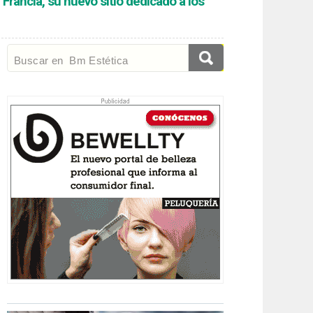
Francia, su nuevo sitio dedicado a los