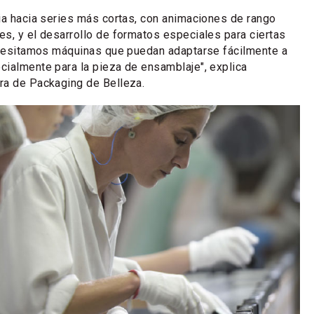
ia hacia series más cortas, con animaciones de rango
s, y el desarrollo de formatos especiales para ciertas
necesitamos máquinas que puedan adaptarse fácilmente a
ialmente para la pieza de ensamblaje", explica
ora de Packaging de Belleza.