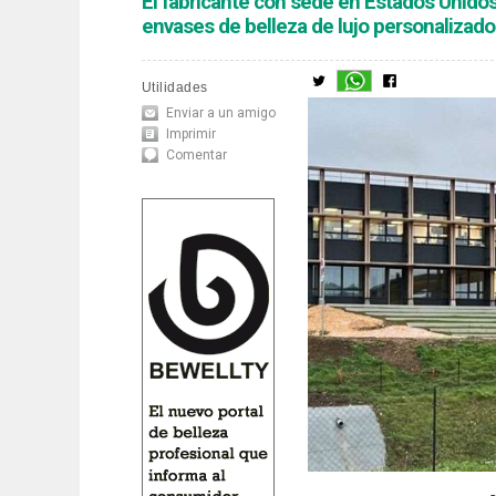
El fabricante con sede en Estados Unidos 
envases de belleza de lujo personalizado
Utilidades
Enviar a un amigo
Imprimir
Comentar