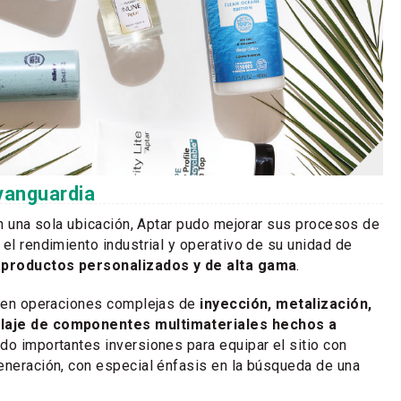
vanguardia
 en una sola ubicación, Aptar pudo mejorar sus procesos de
 el rendimiento industrial y operativo de su unidad de
a
productos personalizados y de alta gama
.
a en operaciones complejas de
inyección, metalización,
laje de componentes multimateriales hechos a
ado importantes inversiones para equipar el sitio con
eneración, con especial énfasis en la búsqueda de una