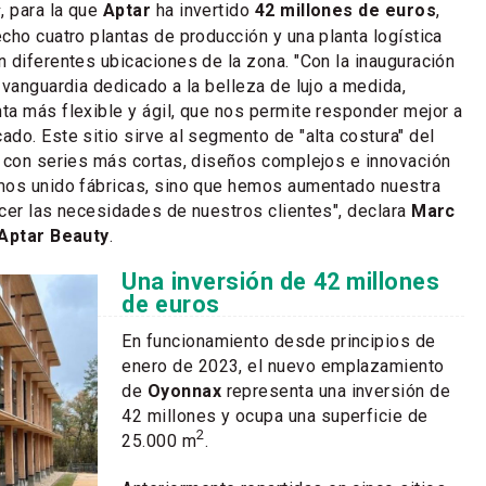
2
, para la que
Aptar
ha invertido
42 millones de euros
,
cho cuatro plantas de producción y una planta logística
 diferentes ubicaciones de la zona. "Con la inauguración
 vanguardia dedicado a la belleza de lujo a medida,
a más flexible y ágil, que nos permite responder mejor a
do. Este sitio sirve al segmento de "alta costura" del
 con series más cortas, diseños complejos e innovación
mos unido fábricas, sino que hemos aumentado nuestra
cer las necesidades de nuestros clientes", declara
Marc
Aptar Beauty
.
Una inversión de 42 millones
de euros
En funcionamiento desde principios de
enero de 2023, el nuevo emplazamiento
de
Oyonnax
representa una inversión de
42 millones y ocupa una superficie de
2
25.000 m
.