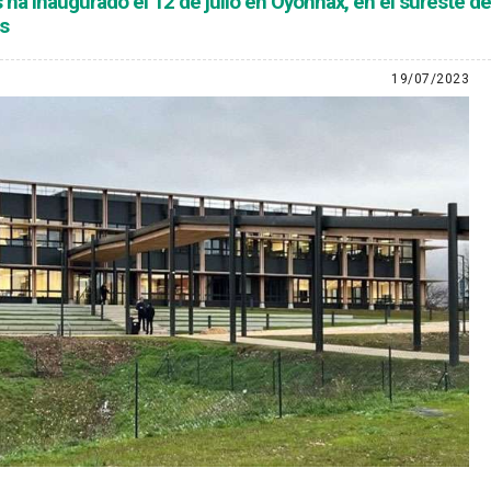
ha inaugurado el 12 de julio en Oyonnax, en el sureste de 
s
19/07/2023