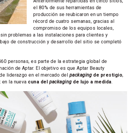
Anteriormente repartidas en cinco sitios,
el 80% de sus herramientas de
producción se reubicaron en un tiempo
récord de cuatro semanas, gracias al
compromiso de los equipos locales,
 sin problemas a las instalaciones para clientes y
bajo de construcción y desarrollo del sitio se completó
460 personas, es parte de la estrategia global de
mación de Aptar. El objetivo es que Aptar Beauty
 de liderazgo en el mercado del
packaging
de prestigio
,
 en la nueva
cuna del
packaging
de lujo a medida
.