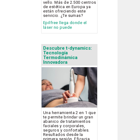
vello. Más de 2.500 centros
de estética en Europa ya
están ofreciendo este
servicio. ¿Te sumas?
Epilfree llega donde el
láser no puede
Descubre t-dynamics:
Tecnología
Termodinámica
Innovadora
Una herramienta 2 en 1 que
te permite brindar un gran
abanico de tratamientos
faciales y corporales,
seguros y confortables.
Resultados desde la
primera sesión. Eficacia