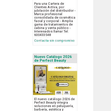
Para una Cartera de
Clientes Activa, por
jubilación del distribuidor -
Marca profesional
consolidada de cosmética
facial y corporal - Amplia
gama de tratamientos de
cabina y venta público -
Interesados llamar Tel.
600433548
Contacta sin compromiso
Nuevo Catálogo 2026
de Perfect Beauty
El nuevo catálogo 2026 de
Perfect Beauty integra
soluciones en peluquería,
barbería, estética y