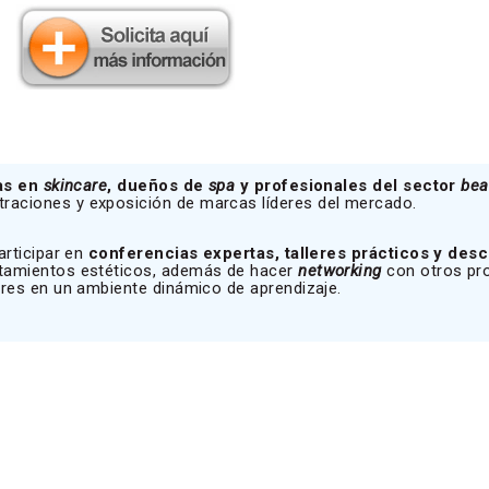
tas en
skincare
, dueños de
spa
y profesionales del sector
bea
aciones y exposición de marcas líderes del mercado.
rticipar en
conferencias expertas, talleres prácticos y desc
atamientos estéticos, además de hacer
networking
con otros pr
ores en un ambiente dinámico de aprendizaje.