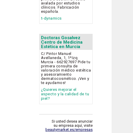
avalada por estudios
clínicos. Fabricación
española.
t-dynamics
Doctoras Gosalvez
Centro de Medicina
Estética en Murcia
C/ Pintor Manuel
Avellaneda, 1, 1ºIzq.
Murcia - 662927697 Pide tu
primera consulta de
valoración médico estética
y asesoramiento
dermatocosmético. ¡Ven y
te ayudamos!
¿Quieres mejorar el
aspecto y la calidad de tu
piel?
Si usted desea anunciar
su empresa aquí, visite
beautymarket.es/empresas