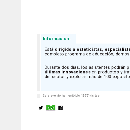
Información:
Está
dirigido a esteticistas, especialis
completo programa de educación, demostr
Durante dos días, los asistentes podrán pa
últimas innovaciones
en productos y tr
del sector y explorar más de 100 exposit
Este evento ha recibido
1577
visitas.