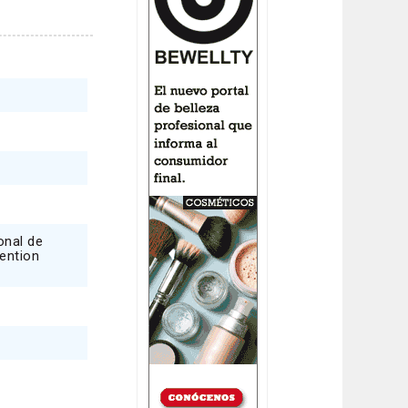
onal de
ention