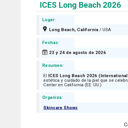
ICES Long Beach 2026
Lugar:
Long Beach, California
/ USA
Fechas:
23 y 24 de agosto de 2026
Resumen:
El
ICES Long Beach 2026 (International
estética y cuidado de la piel que se celeb
Center en California (EE. UU.)
Organiza:
Skincare Shows
C