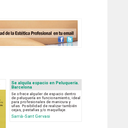
Se alquila espacio en Peluquería.
Barcelona
Se ofrece alquiler de espacio dentro
de peluquería en funcionamiento, ideal
para profesionales de manicura y
uñas. Posibilidad de realizar también
cejas, pestañas y/o maquillaje.
Sarrià-Sant Gervasi