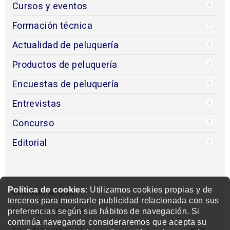
Cursos y eventos
Formación técnica
Actualidad de peluquería
Productos de peluquería
Encuestas de peluquería
Entrevistas
Concurso
Editorial
Política de cookies
: Utilizamos cookies propias y de
Otras webs del grupo
terceros para mostrarle publicidad relacionada con sus
beautymarket.es
preferencias según sus hábitos de navegación. Si
continúa navegando consideraremos que acepta su
beautymarket.pt