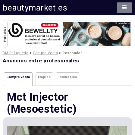
beautymarket.es
BM Peluquería
>
Compra Venta
>
Responder
Anuncios entre profesionales
Compra venta
Empleo
Inmuebles
Mct Injector
(mesoestetic)