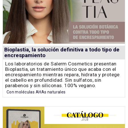
Bioplastia, la solución definitiva a todo tipo de
encrespamiento
Los laboratorios de Salerm Cosmetics presentan
Bioplastia, un tratamiento único que acaba con el
encrespamiento mientras repara, hidrata y protege
el cabello en profundidad. Sin sulfatos, sin
parabenos y sin siliconas. 100% vegano.
Con moléculas AHAs naturales