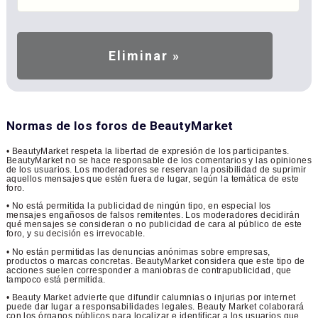
Normas de los foros de BeautyMarket
• BeautyMarket respeta la libertad de expresión de los participantes.
BeautyMarket no se hace responsable de los comentarios y las opiniones
de los usuarios. Los moderadores se reservan la posibilidad de suprimir
aquellos mensajes que estén fuera de lugar, según la temática de este
foro.
• No está permitida la publicidad de ningún tipo, en especial los
mensajes engañosos de falsos remitentes. Los moderadores decidirán
qué mensajes se consideran o no publicidad de cara al público de este
foro, y su decisión es irrevocable.
• No están permitidas las denuncias anónimas sobre empresas,
productos o marcas concretas. BeautyMarket considera que este tipo de
acciones suelen corresponder a maniobras de contrapublicidad, que
tampoco está permitida.
• Beauty Market advierte que difundir calumnias o injurias por internet
puede dar lugar a responsabilidades legales. Beauty Market colaborará
con los órganos públicos para localizar e identificar a los usuarios que