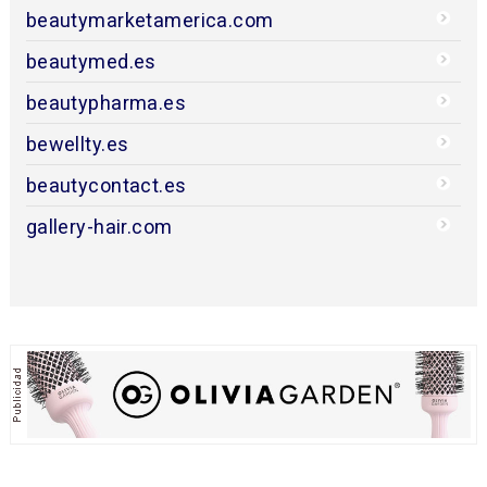
beautymarketamerica.com
beautymed.es
beautypharma.es
bewellty.es
beautycontact.es
gallery-hair.com