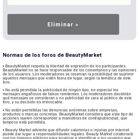
Normas de los foros de BeautyMarket
• BeautyMarket respeta la libertad de expresión de los participantes.
BeautyMarket no se hace responsable de los comentarios y las opiniones
de los usuarios. Los moderadores se reservan la posibilidad de suprimir
aquellos mensajes que estén fuera de lugar, según la temática de este
foro.
• No está permitida la publicidad de ningún tipo, en especial los
mensajes engañosos de falsos remitentes. Los moderadores decidirán
qué mensajes se consideran o no publicidad de cara al público de este
foro, y su decisión es irrevocable.
• No están permitidas las denuncias anónimas sobre empresas,
productos o marcas concretas. BeautyMarket considera que este tipo de
acciones suelen corresponder a maniobras de contrapublicidad, que
tampoco está permitida.
• Beauty Market advierte que difundir calumnias o injurias por internet
puede dar lugar a responsabilidades legales. Beauty Market colaborará
con los órganos públicos para localizar e identificar a los usuarios que