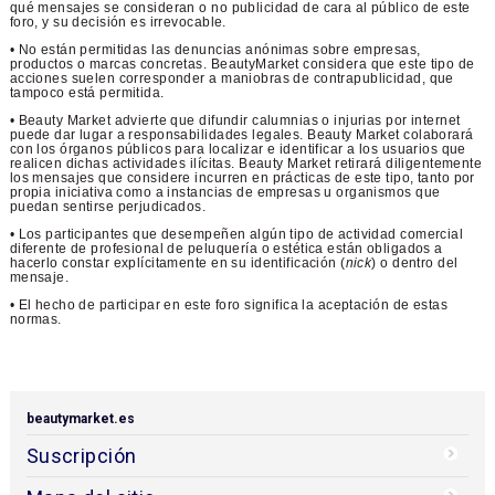
qué mensajes se consideran o no publicidad de cara al público de este
foro, y su decisión es irrevocable.
• No están permitidas las denuncias anónimas sobre empresas,
productos o marcas concretas. BeautyMarket considera que este tipo de
acciones suelen corresponder a maniobras de contrapublicidad, que
tampoco está permitida.
• Beauty Market advierte que difundir calumnias o injurias por internet
puede dar lugar a responsabilidades legales. Beauty Market colaborará
con los órganos públicos para localizar e identificar a los usuarios que
realicen dichas actividades ilícitas. Beauty Market retirará diligentemente
los mensajes que considere incurren en prácticas de este tipo, tanto por
propia iniciativa como a instancias de empresas u organismos que
puedan sentirse perjudicados.
• Los participantes que desempeñen algún tipo de actividad comercial
diferente de profesional de peluquería o estética están obligados a
hacerlo constar explícitamente en su identificación (
nick
) o dentro del
mensaje.
• El hecho de participar en este foro significa la aceptación de estas
normas.
beautymarket.es
Suscripción