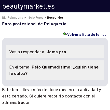
beautymarket.es
BM Peluquería
>
Inicio Foros
>
Responder
Foro profesional de Peluquería
Volver a lista de temas
Vas a responder a:
Jema.pro
En el tema:
Pelo Quemadisimo: ¿quién tiene
la culpa?
Este tema lleva más de doce meses sin actividad y
está cerrado. Si quiere reabrirlo contacte con el
administrador.