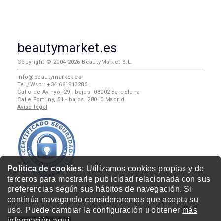
beautymarket.es
Copyright © 2004-2026 BeautyMarket S.L.
info@beautymarket.es
Tel./Wsp.: +34 661913286
Calle de Avinyó, 29 - bajos. 08002 Barcelona
Calle Fortuny, 51 - bajos. 28010 Madrid
Aviso legal
Política de cookies
: Utilizamos cookies propias y de
terceros para mostrarle publicidad relacionada con sus
preferencias según sus hábitos de navegación. Si
continúa navegando consideraremos que acepta su
uso. Puede cambiar la configuración u obtener
más
información aquí.