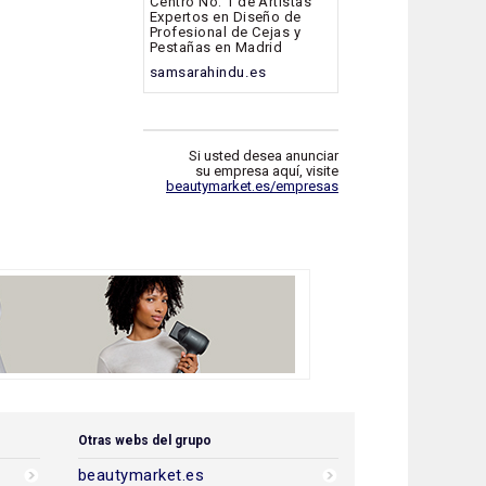
Centro No. 1 de Artistas
Expertos en Diseño de
Profesional de Cejas y
Pestañas en Madrid
samsarahindu.es
Si usted desea anunciar
su empresa aquí, visite
beautymarket.es/empresas
Otras webs del grupo
beautymarket.es