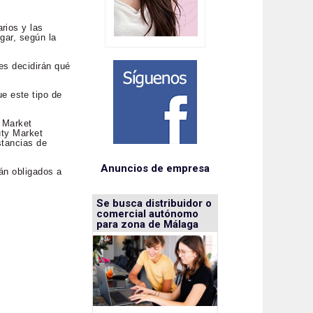
rios y las
gar, según la
es decidirán qué
e este tipo de
y Market
uty Market
stancias de
Anuncios de empresa
tán obligados a
Se busca distribuidor o
comercial autónomo
para zona de Málaga