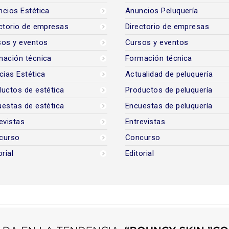
cios Estética
Anuncios Peluquería
ctorio de empresas
Directorio de empresas
sos y eventos
Cursos y eventos
mación técnica
Formación técnica
cias Estética
Actualidad de peluquería
uctos de estética
Productos de peluquería
estas de estética
Encuestas de peluquería
evistas
Entrevistas
curso
Concurso
orial
Editorial