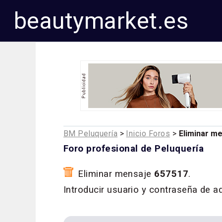
beautymarket.es
BM Peluquería
>
Inicio Foros
>
Eliminar m
Foro profesional de Peluquería
Eliminar mensaje
657517
.
Introducir usuario y contraseña de a