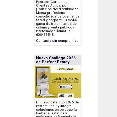
Para una Cartera de
Clientes Activa, por
jubilación del distribuidor -
Marca profesional
consolidada de cosmética
facial y corporal - Amplia
gama de tratamientos de
cabina y venta público -
Interesados llamar Tel.
600433548
Contacta sin compromiso
Nuevo Catálogo 2026
de Perfect Beauty
El nuevo catálogo 2026 de
Perfect Beauty integra
soluciones en peluquería,
barbería, estética y
mobiliario, reforzando la