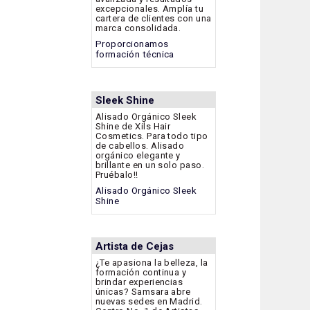
excepcionales. Amplía tu
cartera de clientes con una
marca consolidada.
Proporcionamos
formación técnica
Sleek Shine
Alisado Orgánico Sleek
Shine de Xils Hair
Cosmetics. Para todo tipo
de cabellos. Alisado
orgánico elegante y
brillante en un solo paso.
Pruébalo!!
Alisado Orgánico Sleek
Shine
Artista de Cejas
¿Te apasiona la belleza, la
formación continua y
brindar experiencias
únicas? Samsara abre
nuevas sedes en Madrid.