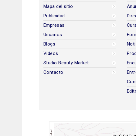
Mapa del sitio
Anun
Publicidad
Dire
Empresas
Cur
Usuarios
For
Blogs
Noti
Videos
Prod
Studio Beauty Market
Encu
Contacto
Entr
Con
Edit