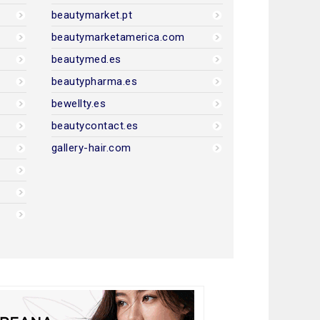
beautymarket.pt
beautymarketamerica.com
beautymed.es
beautypharma.es
bewellty.es
beautycontact.es
gallery-hair.com