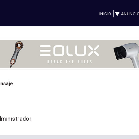
INICIO
ANUNCI
ensaje
dministrador: