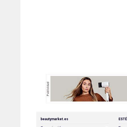
beautymarket.es
ESTÉ