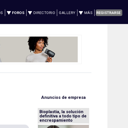
OS
FOROS
DIRECTORIO
GALLERY
MÁS
REGISTRARSE
Anuncios de empresa
Bioplastia, la solución
definitiva a todo tipo de
encrespamiento