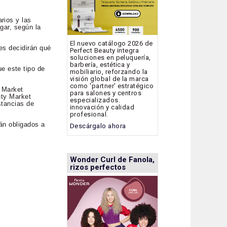
rios y las
gar, según la
El nuevo catálogo 2026 de
es decidirán qué
Perfect Beauty integra
soluciones en peluquería,
barbería, estética y
e este tipo de
mobiliario, reforzando la
visión global de la marca
como 'partner' estratégico
y Market
para salones y centros
uty Market
especializados.
stancias de
innovación y calidad
profesional.
tán obligados a
Descárgalo ahora
Wonder Curl de Fanola,
rizos perfectos