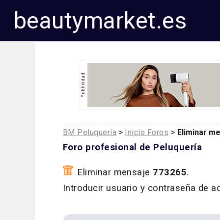
beautymarket.es
BM Peluquería
>
Inicio Foros
>
Eliminar m
Foro profesional de Peluquería
Eliminar mensaje
773265
.
Introducir usuario y contraseña de a