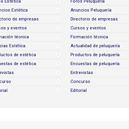
s Estética
Foros Peluquería
cios Estética
Anuncios Peluquería
ctorio de empresas
Directorio de empresas
sos y eventos
Cursos y eventos
mación técnica
Formación técnica
cias Estética
Actualidad de peluquería
uctos de estética
Productos de peluquería
estas de estética
Encuestas de peluquería
evistas
Entrevistas
curso
Concurso
orial
Editorial