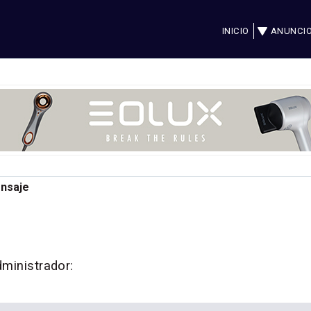
INICIO
ANUNCI
ensaje
dministrador: