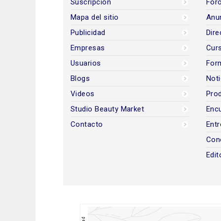
Suscripción
Foro
Mapa del sitio
Anun
Publicidad
Dire
Empresas
Cur
Usuarios
For
Blogs
Noti
Videos
Prod
Studio Beauty Market
Encu
Contacto
Entr
Con
Edit