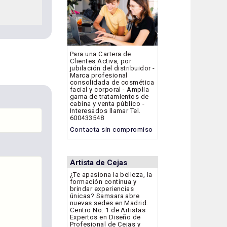
Para una Cartera de
Clientes Activa, por
jubilación del distribuidor -
Marca profesional
consolidada de cosmética
facial y corporal - Amplia
gama de tratamientos de
cabina y venta público -
Interesados llamar Tel.
600433548
Contacta sin compromiso
Artista de Cejas
¿Te apasiona la belleza, la
formación continua y
brindar experiencias
únicas? Samsara abre
nuevas sedes en Madrid.
Centro No. 1 de Artistas
Expertos en Diseño de
Profesional de Cejas y