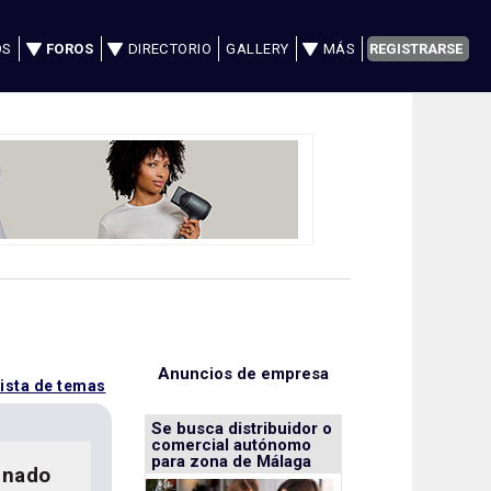
OS
FOROS
DIRECTORIO
GALLERY
MÁS
REGISTRARSE
Anuncios de empresa
lista de temas
Se busca distribuidor o
comercial autónomo
para zona de Málaga
inado