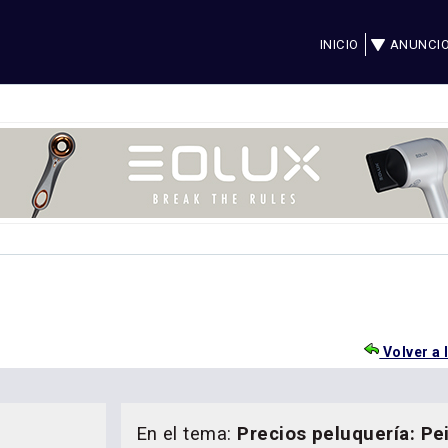
INICIO
ANUNCI
Volver a 
En el tema:
Precios peluquería: Pe