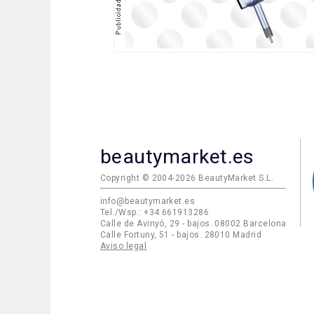
beautymarket.es
Copyright © 2004-2026 BeautyMarket S.L.
info@beautymarket.es
Tel./Wsp.: +34 661913286
Calle de Avinyó, 29 - bajos. 08002 Barcelona
Calle Fortuny, 51 - bajos. 28010 Madrid
Aviso legal