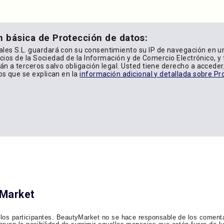
n básica de Protección de datos:
les S.L. guardará con su consentimiento su IP de navegación en u
icios de la Sociedad de la Información y de Comercio Electrónico, y f
n a terceros salvo obligación legal. Usted tiene derecho a acceder, 
os que se explican en la
información adicional y detallada sobre Pr
yMarket
 los participantes. BeautyMarket no se hace responsable de los comenta