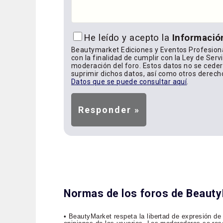
He leído y acepto la
Informació
Beautymarket Ediciones y Eventos Profesiona
con la finalidad de cumplir con la Ley de Serv
moderación del foro. Estos datos no se cederá
suprimir dichos datos, así como otros derech
Datos que se puede consultar aquí
.
Normas de los foros de Beaut
• BeautyMarket respeta la libertad de expresión de