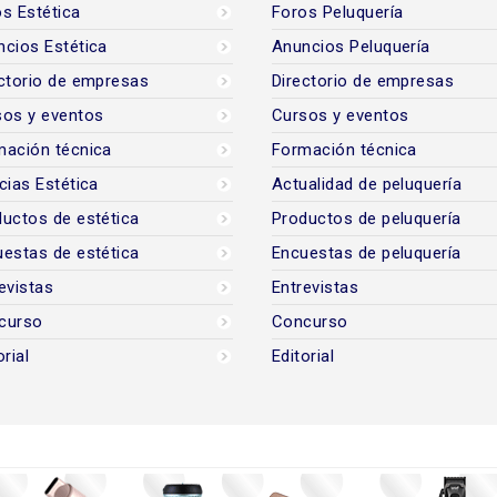
s Estética
Foros Peluquería
cios Estética
Anuncios Peluquería
ctorio de empresas
Directorio de empresas
sos y eventos
Cursos y eventos
mación técnica
Formación técnica
cias Estética
Actualidad de peluquería
uctos de estética
Productos de peluquería
estas de estética
Encuestas de peluquería
evistas
Entrevistas
curso
Concurso
orial
Editorial