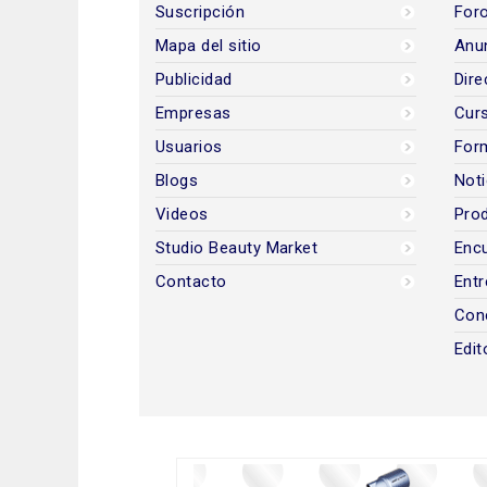
Suscripción
Foro
Mapa del sitio
Anun
Publicidad
Dire
Empresas
Cur
Usuarios
For
Blogs
Noti
Videos
Prod
Studio Beauty Market
Encu
Contacto
Entr
Con
Edit