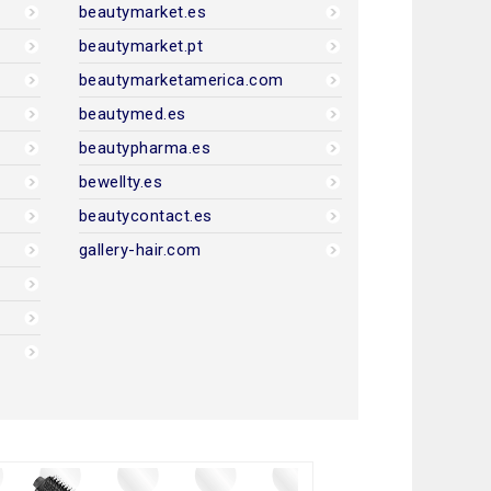
beautymarket.es
beautymarket.pt
beautymarketamerica.com
beautymed.es
beautypharma.es
bewellty.es
beautycontact.es
gallery-hair.com