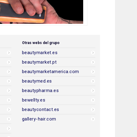
Otras webs del grupo
beautymarket.es
beautymarket.pt
beautymarketamerica.com
beautymed.es
beautypharma.es
bewellty.es
beautycontact.es
gallery-hair.com