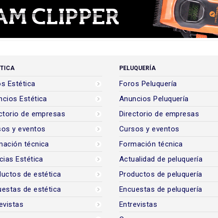
TICA
PELUQUERÍA
s Estética
Foros Peluquería
cios Estética
Anuncios Peluquería
ctorio de empresas
Directorio de empresas
sos y eventos
Cursos y eventos
mación técnica
Formación técnica
cias Estética
Actualidad de peluquería
uctos de estética
Productos de peluquería
estas de estética
Encuestas de peluquería
evistas
Entrevistas