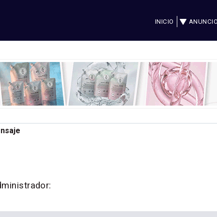
INICIO
ANUNCI
ensaje
dministrador: