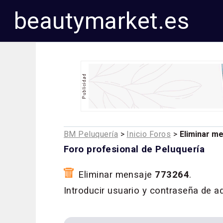
beautymarket.es
BM Peluquería
>
Inicio Foros
>
Eliminar m
Foro profesional de Peluquería
Eliminar mensaje
773264
.
Introducir usuario y contraseña de a