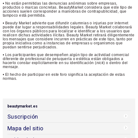
• No están permitidas las denuncias anónimas sobre empresas,
productos o marcas concretas. BeautyMarket considera que este tipo de
acciones suelen corresponder a maniobras de contrapublicidad, que
tampoco está permitida.
• Beauty Market advierte que difundir calumnias o injurias por internet
puede dar lugar a responsabilidades legales. Beauty Market colaborará
con los órganos públicos para localizar e identificar a los usuarios que
realicen dichas actividades ilícitas. Beauty Market retirará diligentemente
los mensajes que considere incurren en prácticas de este tipo, tanto por
propia iniciativa como a instancias de empresas u organismos que
puedan sentirse perjudicados.
• Los participantes que desempeñen algún tipo de actividad comercial
diferente de profesional de peluquería o estética están obligados a
hacerlo constar explícitamente en su identificación (
nick
) o dentro del
mensaje.
• El hecho de participar en este foro significa la aceptación de estas
normas.
beautymarket.es
Suscripción
Mapa del sitio