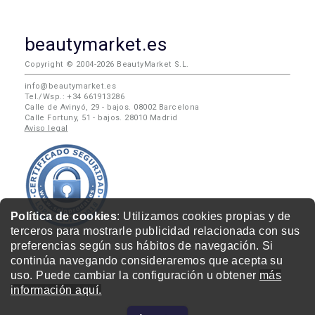
beautymarket.es
Copyright © 2004-2026 BeautyMarket S.L.
info@beautymarket.es
Tel./Wsp.: +34 661913286
Calle de Avinyó, 29 - bajos. 08002 Barcelona
Calle Fortuny, 51 - bajos. 28010 Madrid
Aviso legal
Política de cookies
: Utilizamos cookies propias y de
terceros para mostrarle publicidad relacionada con sus
preferencias según sus hábitos de navegación. Si
continúa navegando consideraremos que acepta su
uso. Puede cambiar la configuración u obtener
más
información aquí.