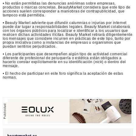
• No están permitidas las denuncias anónimas sobre empresas,
productos o marcas concretas. BeautyMarket considera que este tipo de
acciones suelen corresponder a maniobras de contrapublicidad, que
tampoco está permitida.
• Beauty Market advierte que difundir calumnias o injurias por internet
puede dar lugar a responsabilidades legales. Beauty Market colaborará
con los órganos públicos para localizar e identificar a los usuarios que
realicen dichas actividades ilícitas. Beauty Market retirará diligentemente
los mensajes que considere incurren en prácticas de este tipo, tanto por
propia iniciativa como a instancias de empresas u organismos que
puedan sentirse perjudicados.
• Los participantes que desempeñen algún tipo de actividad comercial
diferente de profesional de peluquería o estética están obligados a
hacerlo constar explícitamente en su identificación (
nick
) o dentro del
mensaje.
• El hecho de participar en este foro significa la aceptación de estas
normas.
beautymarket.es