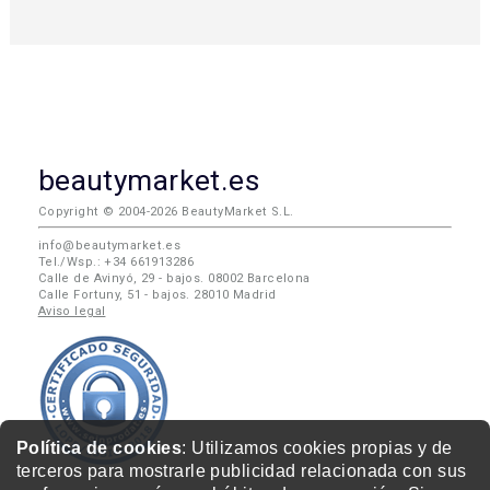
beautymarket.es
Copyright © 2004-2026 BeautyMarket S.L.
info@beautymarket.es
Tel./Wsp.: +34 661913286
Calle de Avinyó, 29 - bajos. 08002 Barcelona
Calle Fortuny, 51 - bajos. 28010 Madrid
Aviso legal
Política de cookies
: Utilizamos cookies propias y de
terceros para mostrarle publicidad relacionada con sus