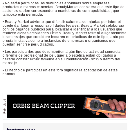
• No están permitidas las denuncias anónimas sobre empresas,
productos o marcas concretas. BeautyMarket considera que este tipo de
acciones suelen corresponder a maniobras de contrapublicidad, que
tampoco está permitida.
• Beauty Market advierte que difundir calumnias o injurias por internet
puede dar lugar a responsabilidades legales. Beauty Market colaborará
con los órganos públicos para localizar e identificar a los usuarios que
realicen dichas actividades ilícitas. Beauty Market retirará diligentemente
los mensajes que considere incurren en prácticas de este tipo, tanto por
propia iniciativa como a instancias de empresas u organismos que
puedan sentirse perjudicados.
• Los participantes que desempeñen algún tipo de actividad comercial
diferente de profesional de peluquería o estética están obligados a
hacerlo constar explícitamente en su identificación (
nick
) o dentro del
mensaje.
• El hecho de participar en este foro significa la aceptación de estas
normas.
beautymarket.es