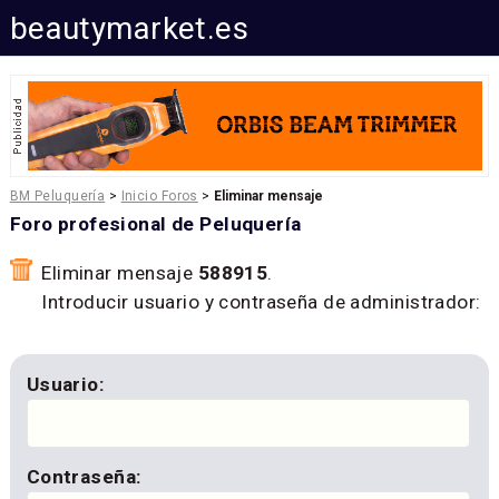
beautymarket.es
BM Peluquería
>
Inicio Foros
>
Eliminar mensaje
Foro profesional de Peluquería
Eliminar mensaje
588915
.
Introducir usuario y contraseña de administrador:
Usuario:
Contraseña: