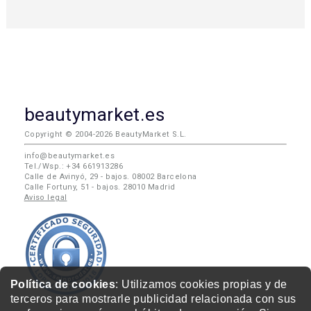
beautymarket.es
Copyright © 2004-2026 BeautyMarket S.L.
info@beautymarket.es
Tel./Wsp.: +34 661913286
Calle de Avinyó, 29 - bajos. 08002 Barcelona
Calle Fortuny, 51 - bajos. 28010 Madrid
Aviso legal
Política de cookies
: Utilizamos cookies propias y de
terceros para mostrarle publicidad relacionada con sus