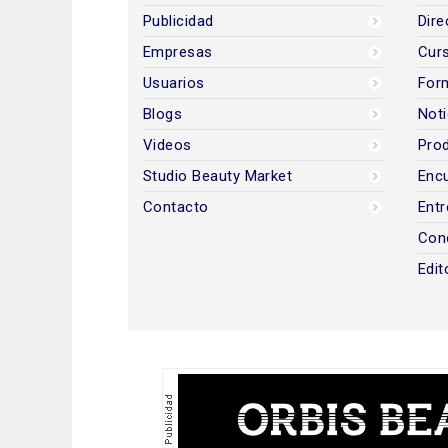
Publicidad
Dire
Empresas
Cur
Usuarios
For
Blogs
Noti
Videos
Prod
Studio Beauty Market
Encu
Contacto
Entr
Con
Edit