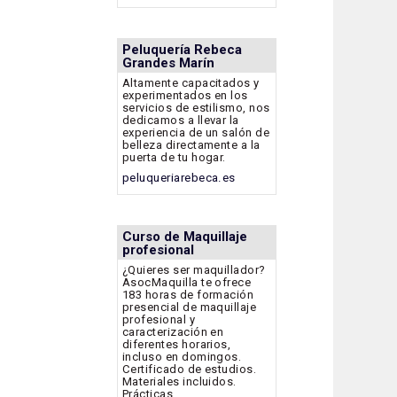
Peluquería Rebeca
Grandes Marín
Altamente capacitados y
experimentados en los
servicios de estilismo, nos
dedicamos a llevar la
experiencia de un salón de
belleza directamente a la
puerta de tu hogar.
peluqueriarebeca.es
Curso de Maquillaje
profesional
¿Quieres ser maquillador?
AsocMaquilla te ofrece
183 horas de formación
presencial de maquillaje
profesional y
caracterización en
diferentes horarios,
incluso en domingos.
Certificado de estudios.
Materiales incluidos.
Prácticas.