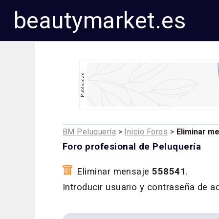
beautymarket.es
BM Peluquería
>
Inicio Foros
>
Eliminar m
Foro profesional de Peluquería
Eliminar mensaje
558541
.
Introducir usuario y contraseña de a