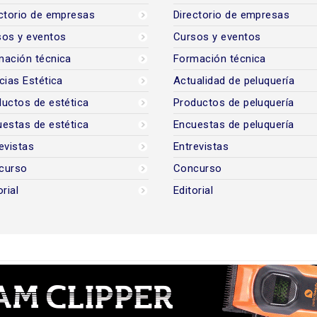
ctorio de empresas
Directorio de empresas
sos y eventos
Cursos y eventos
mación técnica
Formación técnica
cias Estética
Actualidad de peluquería
uctos de estética
Productos de peluquería
estas de estética
Encuestas de peluquería
evistas
Entrevistas
curso
Concurso
orial
Editorial