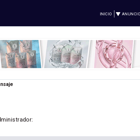
INICIO
ANUNCI
ensaje
dministrador: