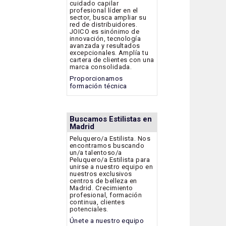
cuidado capilar
profesional líder en el
sector, busca ampliar su
red de distribuidores.
JOICO es sinónimo de
innovación, tecnología
avanzada y resultados
excepcionales. Amplía tu
cartera de clientes con una
marca consolidada.
Proporcionamos
formación técnica
Buscamos Estilistas en
Madrid
Peluquero/a Estilista. Nos
encontramos buscando
un/a talentoso/a
Peluquero/a Estilista para
unirse a nuestro equipo en
nuestros exclusivos
centros de belleza en
Madrid. Crecimiento
profesional, formación
continua, clientes
potenciales.
Únete a nuestro equipo