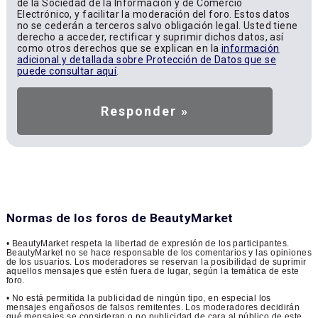
de la Sociedad de la Información y de Comercio
Electrónico, y facilitar la moderación del foro. Estos datos
no se cederán a terceros salvo obligación legal. Usted tiene
derecho a acceder, rectificar y suprimir dichos datos, así
como otros derechos que se explican en la
información
adicional y detallada sobre Protección de Datos que se
puede consultar aquí
.
Normas de los foros de BeautyMarket
• BeautyMarket respeta la libertad de expresión de los participantes.
BeautyMarket no se hace responsable de los comentarios y las opiniones
de los usuarios. Los moderadores se reservan la posibilidad de suprimir
aquellos mensajes que estén fuera de lugar, según la temática de este
foro.
• No está permitida la publicidad de ningún tipo, en especial los
mensajes engañosos de falsos remitentes. Los moderadores decidirán
qué mensajes se consideran o no publicidad de cara al público de este