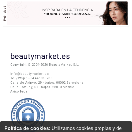
beautymarket.es
Copyright © 2004-2026 BeautyMarket S.L.
info@beautymarket.es
Tel./Wsp.: +34 661913286
Calle de Avinyó, 29 - bajos. 08002 Barcelona
Calle Fortuny, 51 - bajos. 28010 Madrid
Aviso legal
Política de cookies
: Utilizamos cookies propias y de