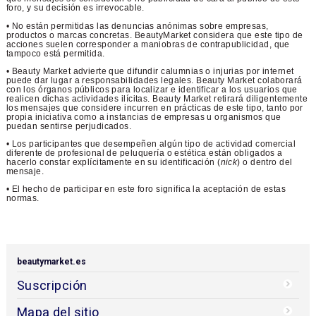
foro, y su decisión es irrevocable.
• No están permitidas las denuncias anónimas sobre empresas,
productos o marcas concretas. BeautyMarket considera que este tipo de
acciones suelen corresponder a maniobras de contrapublicidad, que
tampoco está permitida.
• Beauty Market advierte que difundir calumnias o injurias por internet
puede dar lugar a responsabilidades legales. Beauty Market colaborará
con los órganos públicos para localizar e identificar a los usuarios que
realicen dichas actividades ilícitas. Beauty Market retirará diligentemente
los mensajes que considere incurren en prácticas de este tipo, tanto por
propia iniciativa como a instancias de empresas u organismos que
puedan sentirse perjudicados.
• Los participantes que desempeñen algún tipo de actividad comercial
diferente de profesional de peluquería o estética están obligados a
hacerlo constar explícitamente en su identificación (
nick
) o dentro del
mensaje.
• El hecho de participar en este foro significa la aceptación de estas
normas.
beautymarket.es
Suscripción
Mapa del sitio