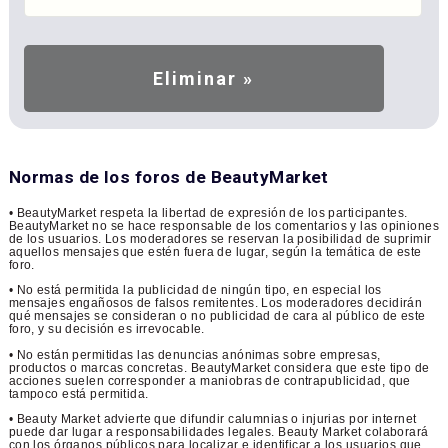
Normas de los foros de BeautyMarket
• BeautyMarket respeta la libertad de expresión de los participantes.
BeautyMarket no se hace responsable de los comentarios y las opiniones
de los usuarios. Los moderadores se reservan la posibilidad de suprimir
aquellos mensajes que estén fuera de lugar, según la temática de este
foro.
• No está permitida la publicidad de ningún tipo, en especial los
mensajes engañosos de falsos remitentes. Los moderadores decidirán
qué mensajes se consideran o no publicidad de cara al público de este
foro, y su decisión es irrevocable.
• No están permitidas las denuncias anónimas sobre empresas,
productos o marcas concretas. BeautyMarket considera que este tipo de
acciones suelen corresponder a maniobras de contrapublicidad, que
tampoco está permitida.
• Beauty Market advierte que difundir calumnias o injurias por internet
puede dar lugar a responsabilidades legales. Beauty Market colaborará
con los órganos públicos para localizar e identificar a los usuarios que