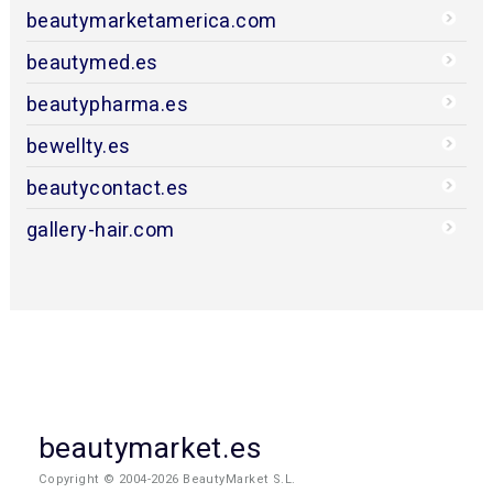
beautymarketamerica.com
beautymed.es
beautypharma.es
bewellty.es
beautycontact.es
gallery-hair.com
beautymarket.es
Copyright © 2004-2026 BeautyMarket S.L.