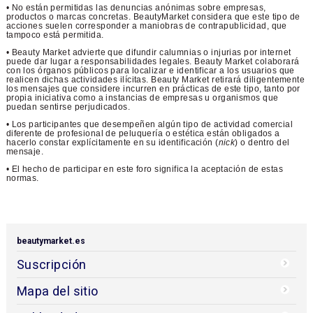
• No están permitidas las denuncias anónimas sobre empresas,
productos o marcas concretas. BeautyMarket considera que este tipo de
acciones suelen corresponder a maniobras de contrapublicidad, que
tampoco está permitida.
• Beauty Market advierte que difundir calumnias o injurias por internet
puede dar lugar a responsabilidades legales. Beauty Market colaborará
con los órganos públicos para localizar e identificar a los usuarios que
realicen dichas actividades ilícitas. Beauty Market retirará diligentemente
los mensajes que considere incurren en prácticas de este tipo, tanto por
propia iniciativa como a instancias de empresas u organismos que
puedan sentirse perjudicados.
• Los participantes que desempeñen algún tipo de actividad comercial
diferente de profesional de peluquería o estética están obligados a
hacerlo constar explícitamente en su identificación (
nick
) o dentro del
mensaje.
• El hecho de participar en este foro significa la aceptación de estas
normas.
beautymarket.es
Suscripción
Mapa del sitio