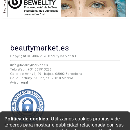
beautymarket.es
Copyright © 2004-2026 BeautyMarket S.L.
info@beautymarket.es
Tel./Wsp.: +34 661913286
Calle de Avinyó, 29 - bajos. 08002 Barcelona
Calle Fortuny, 51 - bajos. 28010 Madrid
Aviso legal
Política de cookies
: Utilizamos cookies propias y de
terceros para mostrarle publicidad relacionada con sus