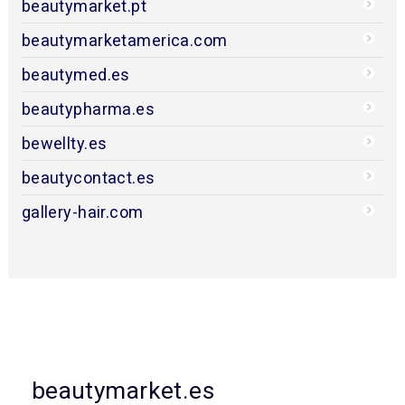
beautymarket.pt
beautymarketamerica.com
beautymed.es
beautypharma.es
bewellty.es
beautycontact.es
gallery-hair.com
beautymarket.es