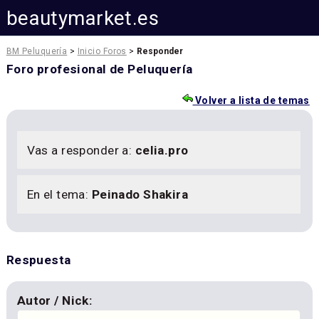
beautymarket.es
BM Peluquería
>
Inicio Foros
>
Responder
Foro profesional de Peluquería
Volver a lista de temas
Vas a responder a:
celia.pro
En el tema:
Peinado Shakira
Respuesta
Autor / Nick: