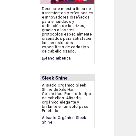
Descubre nuestra línea de
tratamientos profesionales
e innovadores diseñados
para el cuidado y
definición de los rizos,
gracias a los tres
protocolos especialmente
diseñados para satisfacer
las necesidades
específicas de cada tipo
de cabello rizado.
@fanolaiberica
Sleek Shine
Alisado Orgánico Sleek
Shine de Xils Hair
Cosmetics. Para todo tipo
de cabellos. Alisado
orgánico elegante y
brillante en un solo paso.
Pruébalo!!
Alisado Orgánico Sleek
Shine