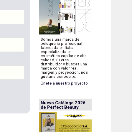
Somos una marca de
peluquería profesional
fabricada en Italia,
especializada en
cosmética capilar de alta
calidad. Si eres
distribuidor y buscas una
marca con valor real,
margen y proyección, nos
gustaría conocerte.
Únete a nuestro proyecto
Nuevo Catálogo 2026
de Perfect Beauty