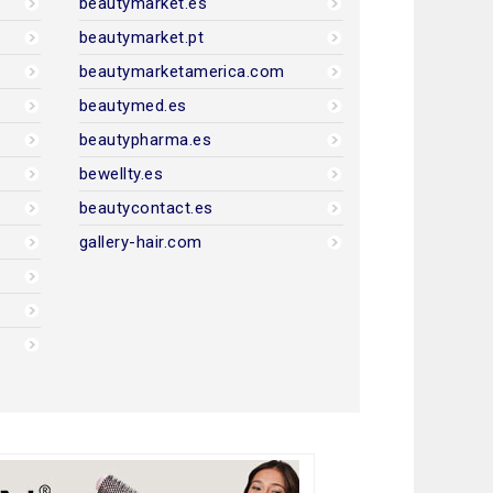
beautymarket.es
beautymarket.pt
beautymarketamerica.com
beautymed.es
beautypharma.es
bewellty.es
beautycontact.es
gallery-hair.com