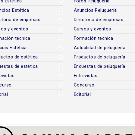
s Estética
Foros Peluquería
cios Estética
Anuncios Peluquería
ctorio de empresas
Directorio de empresas
sos y eventos
Cursos y eventos
mación técnica
Formación técnica
cias Estética
Actualidad de peluquería
uctos de estética
Productos de peluquería
estas de estética
Encuestas de peluquería
evistas
Entrevistas
curso
Concurso
orial
Editorial