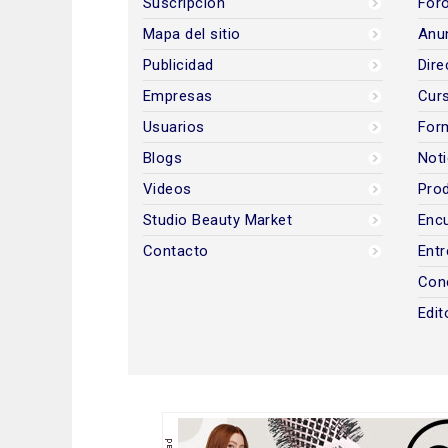
Suscripción
Foro
Mapa del sitio
Anun
Publicidad
Dire
Empresas
Cur
Usuarios
For
Blogs
Noti
Videos
Prod
Studio Beauty Market
Encu
Contacto
Entr
Con
Edit