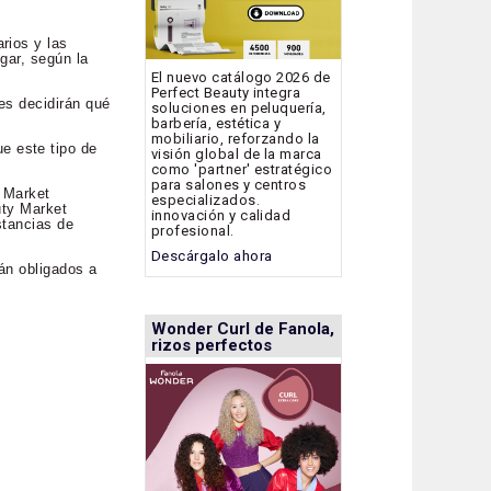
rios y las
gar, según la
El nuevo catálogo 2026 de
Perfect Beauty integra
es decidirán qué
soluciones en peluquería,
barbería, estética y
mobiliario, reforzando la
e este tipo de
visión global de la marca
como 'partner' estratégico
para salones y centros
y Market
especializados.
uty Market
innovación y calidad
stancias de
profesional.
Descárgalo ahora
tán obligados a
Wonder Curl de Fanola,
rizos perfectos