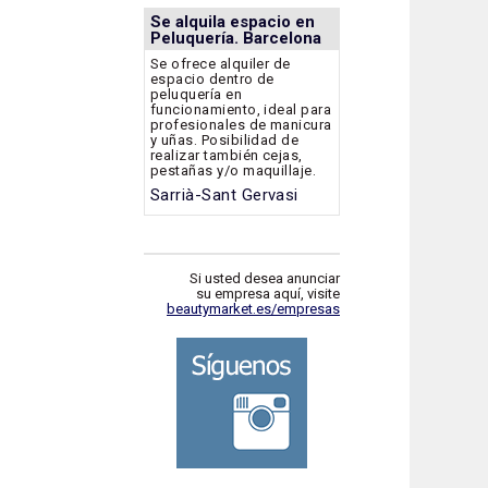
Se alquila espacio en
Peluquería. Barcelona
Se ofrece alquiler de
espacio dentro de
peluquería en
funcionamiento, ideal para
profesionales de manicura
y uñas. Posibilidad de
realizar también cejas,
pestañas y/o maquillaje.
Sarrià-Sant Gervasi
Si usted desea anunciar
su empresa aquí, visite
beautymarket.es/empresas