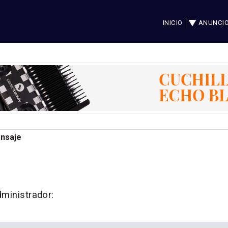
INICIO
ANUNCI
ensaje
dministrador: