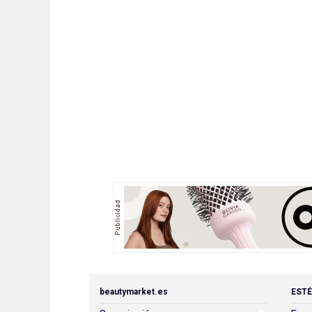
beautymarket.es
ESTÉ