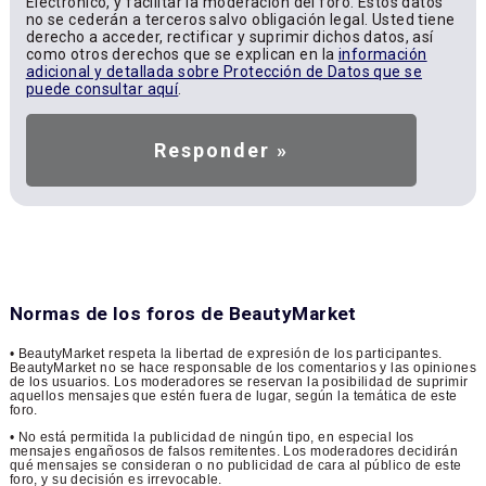
Electrónico, y facilitar la moderación del foro. Estos datos
no se cederán a terceros salvo obligación legal. Usted tiene
derecho a acceder, rectificar y suprimir dichos datos, así
como otros derechos que se explican en la
información
adicional y detallada sobre Protección de Datos que se
puede consultar aquí
.
Normas de los foros de BeautyMarket
• BeautyMarket respeta la libertad de expresión de los participantes.
BeautyMarket no se hace responsable de los comentarios y las opiniones
de los usuarios. Los moderadores se reservan la posibilidad de suprimir
aquellos mensajes que estén fuera de lugar, según la temática de este
foro.
• No está permitida la publicidad de ningún tipo, en especial los
mensajes engañosos de falsos remitentes. Los moderadores decidirán
qué mensajes se consideran o no publicidad de cara al público de este
foro, y su decisión es irrevocable.