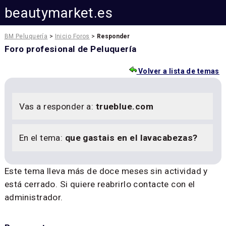
beautymarket.es
BM Peluquería
>
Inicio Foros
>
Responder
Foro profesional de Peluquería
Volver a lista de temas
Vas a responder a:
trueblue.com
En el tema:
que gastais en el lavacabezas?
Este tema lleva más de doce meses sin actividad y
está cerrado. Si quiere reabrirlo contacte con el
administrador.