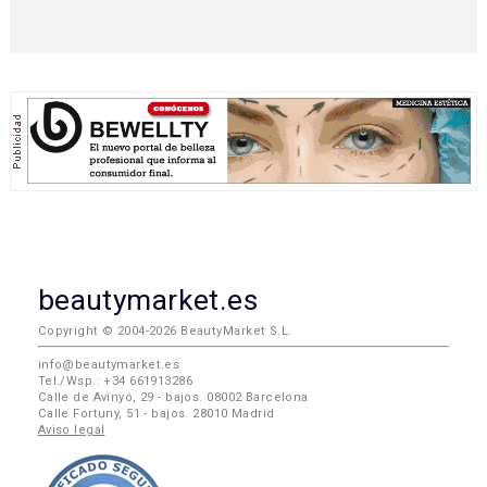
beautymarket.es
Copyright © 2004-2026 BeautyMarket S.L.
info@beautymarket.es
Tel./Wsp.: +34 661913286
Calle de Avinyó, 29 - bajos. 08002 Barcelona
Calle Fortuny, 51 - bajos. 28010 Madrid
Aviso legal