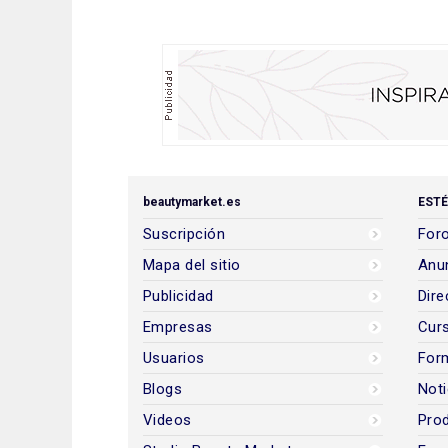
beautymarket.es
ESTÉ
Suscripción
Foro
Mapa del sitio
Anun
Publicidad
Dire
Empresas
Cur
Usuarios
For
Blogs
Noti
Videos
Prod