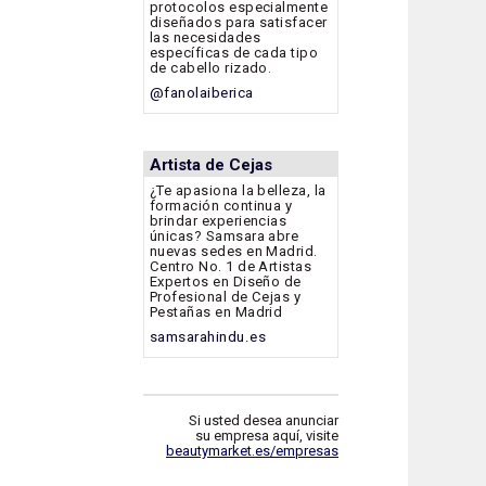
protocolos especialmente
diseñados para satisfacer
las necesidades
específicas de cada tipo
de cabello rizado.
@fanolaiberica
Artista de Cejas
¿Te apasiona la belleza, la
formación continua y
brindar experiencias
únicas? Samsara abre
nuevas sedes en Madrid.
Centro No. 1 de Artistas
Expertos en Diseño de
Profesional de Cejas y
Pestañas en Madrid
samsarahindu.es
Si usted desea anunciar
su empresa aquí, visite
beautymarket.es/empresas