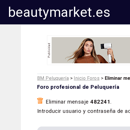
beautymarket.es
BM Peluquería
>
Inicio Foros
>
Eliminar m
Foro profesional de Peluquería
Eliminar mensaje
482241
.
Introducir usuario y contraseña de a