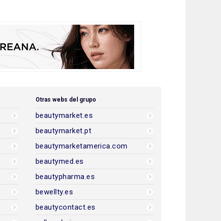
Otras webs del grupo
beautymarket.es
beautymarket.pt
beautymarketamerica.com
beautymed.es
beautypharma.es
bewellty.es
beautycontact.es