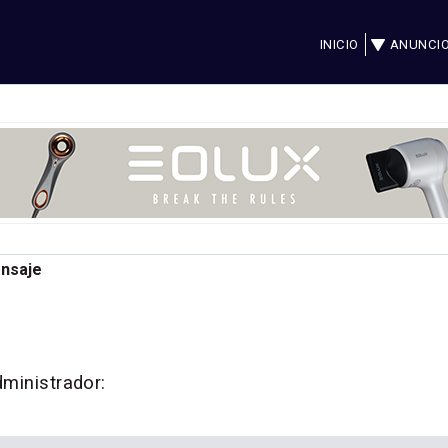
INICIO
ANUNCI
ensaje
dministrador: