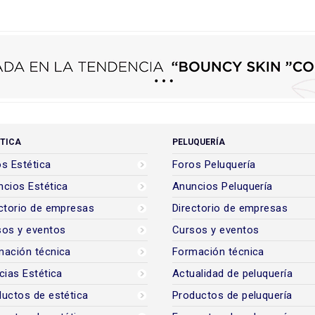
TICA
PELUQUERÍA
s Estética
Foros Peluquería
cios Estética
Anuncios Peluquería
ctorio de empresas
Directorio de empresas
sos y eventos
Cursos y eventos
mación técnica
Formación técnica
cias Estética
Actualidad de peluquería
uctos de estética
Productos de peluquería