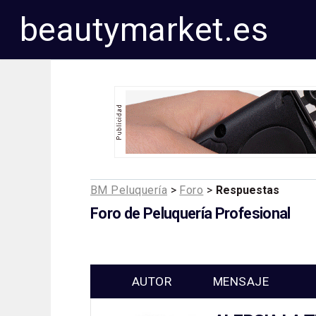
beautymarket.es
BM Peluquería
>
Foro
>
Respuestas
Foro de Peluquería Profesional
AUTOR
MENSAJE