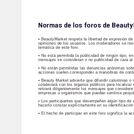
Normas de los foros de Beaut
• BeautyMarket respeta la libertad de expresión de
opiniones de los usuarios. Los moderadores se rese
temática de este foro.
• No está permitida la publicidad de ningún tipo, 
mensajes se consideran o no publicidad de cara al p
• No están permitidas las denuncias anónimas sob
acciones suelen corresponder a maniobras de contr
• Beauty Market advierte que difundir calumnias o i
colaborará con los órganos públicos para localizar e
retirará diligentemente los mensajes que considere 
empresas u organismos que puedan sentirse perju
• Los participantes que desempeñen algún tipo de a
hacerlo constar explícitamente en su identificación
• El hecho de participar en este foro significa la 