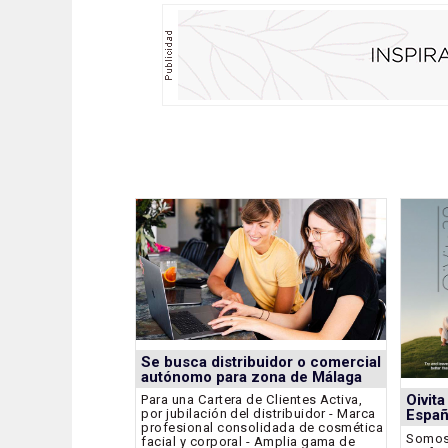
Se busca distribuidor o comercial
autónomo para zona de Málaga
Oivit
Para una Cartera de Clientes Activa,
por jubilación del distribuidor - Marca
Espa
profesional consolidada de cosmética
Somos 
facial y corporal - Amplia gama de