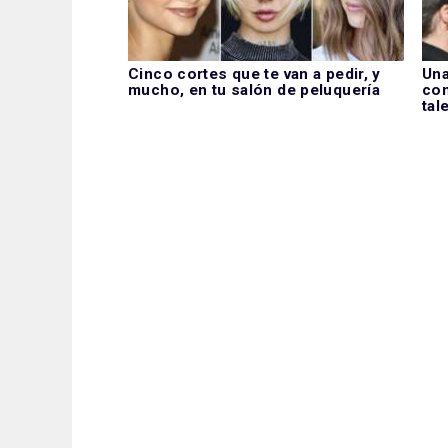
Cinco cortes que te van a pedir, y
Una
mucho, en tu salón de peluquería
con
tal