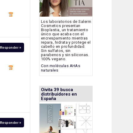
Los laboratorios de Salerm
Cosmetics presentan
Bioplastia, un tratamiento
único que acaba con el
encrespamiento mientras
repara, hidrata y protege el
cabello en profundidad.
Responder »
Sin sulfatos, sin
parabenos y sin siliconas.
100% vegano.
Con moléculas AHAs
naturales
Oivita 39 busca
distribuidores en
España
Responder »