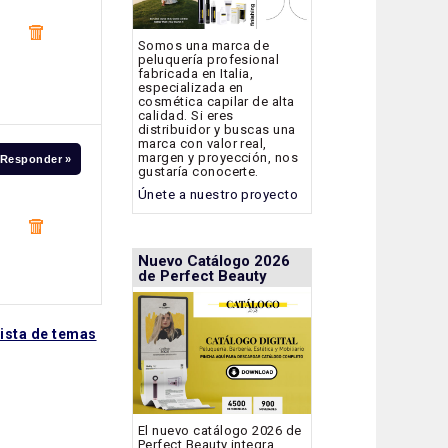
Somos una marca de
peluquería profesional
fabricada en Italia,
especializada en
cosmética capilar de alta
calidad. Si eres
distribuidor y buscas una
marca con valor real,
margen y proyección, nos
Responder »
gustaría conocerte.
Únete a nuestro proyecto
Nuevo Catálogo 2026
de Perfect Beauty
lista de temas
El nuevo catálogo 2026 de
Perfect Beauty integra