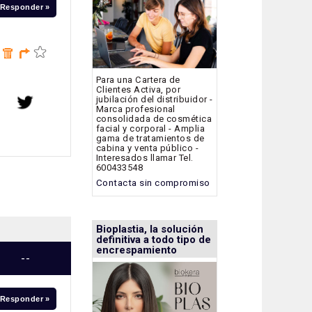
Responder »
Para una Cartera de
Clientes Activa, por
jubilación del distribuidor -
Marca profesional
consolidada de cosmética
facial y corporal - Amplia
gama de tratamientos de
cabina y venta público -
Interesados llamar Tel.
600433548
Contacta sin compromiso
Bioplastia, la solución
definitiva a todo tipo de
encrespamiento
--
Responder »