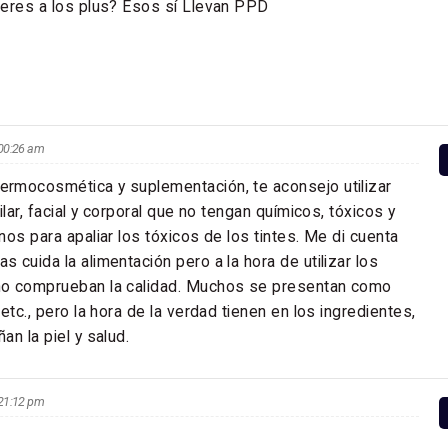
ieres a los plus? Esos sí Llevan PPD
s 00:26 am
rmocosmética y suplementación, te aconsejo utilizar
ilar, facial y corporal que no tengan químicos, tóxicos y
os para apaliar los tóxicos de los tintes. Me di cuenta
 cuida la alimentación pero a la hora de utilizar los
o comprueban la calidad. Muchos se presentan como
etc., pero la hora de la verdad tienen en los ingredientes,
n la piel y salud.
s 21:12 pm