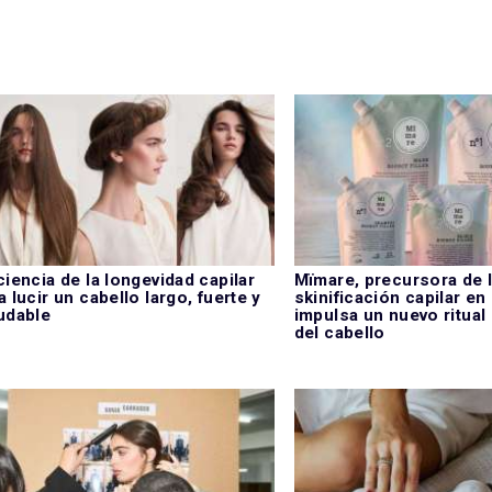
ciencia de la longevidad capilar
Mïmare, precursora de 
a lucir un cabello largo, fuerte y
skinificación capilar en
udable
impulsa un nuevo ritual
del cabello