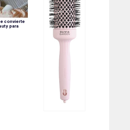
e convierte
auty para