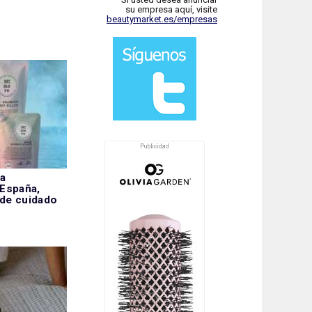
su empresa aquí, visite
beautymarket.es/empresas
la
 España,
 de cuidado