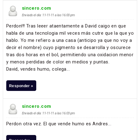
sincero.com
Enviado el día: 11-11-11 a las 16:00 pm
Perdon!!! Tras leeer ataentamente a David caigo en que
habla de una tecnologia mil veces más cutre que la que yo
hablo. Yo me refiero a una casa (anticipo ya que no voy a
decir el nombre) cuyo pigmento se desarrolla y oscurece
tras dos horas en el bol, permitiendo una oxidacion menor
y menos perdidas de color en medios y puntas.
David, vendes humo, colega...
Responder »
sincero.com
Enviado el día: 11-11-11 a las 16:03 pm
Perdon otra vez. El que vende humo es Andres...