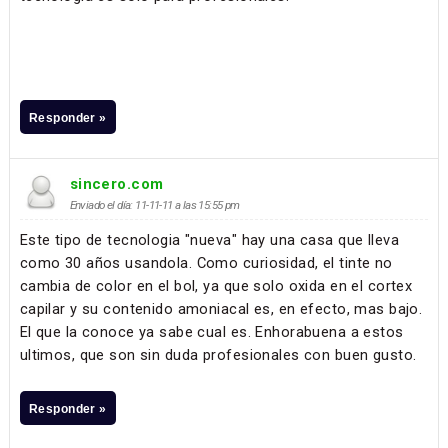
Responder »
sincero.com
Enviado el día: 11-11-11 a las 15:55 pm
Este tipo de tecnologia "nueva" hay una casa que lleva
como 30 años usandola. Como curiosidad, el tinte no
cambia de color en el bol, ya que solo oxida en el cortex
capilar y su contenido amoniacal es, en efecto, mas bajo.
El que la conoce ya sabe cual es. Enhorabuena a estos
ultimos, que son sin duda profesionales con buen gusto.
Responder »