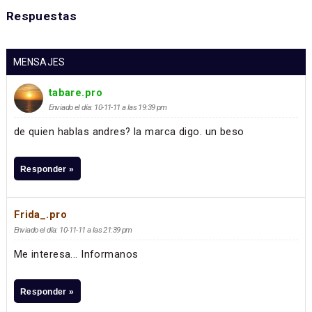
Respuestas
MENSAJES
tabare.pro
Enviado el día: 10-11-11 a las 19:39 pm
de quien hablas andres? la marca digo. un beso
Responder »
Frida_.pro
Enviado el día: 10-11-11 a las 21:39 pm
Me interesa... Informanos
Responder »