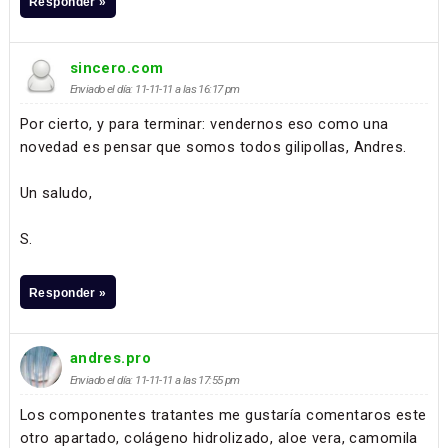
Responder »
sincero.com
Enviado el día: 11-11-11 a las 16:17 pm
Por cierto, y para terminar: vendernos eso como una
novedad es pensar que somos todos gilipollas, Andres.
Un saludo,
S.
Responder »
andres.pro
Enviado el día: 11-11-11 a las 17:55 pm
Los componentes tratantes me gustaría comentaros este
otro apartado, colágeno hidrolizado, aloe vera, camomila