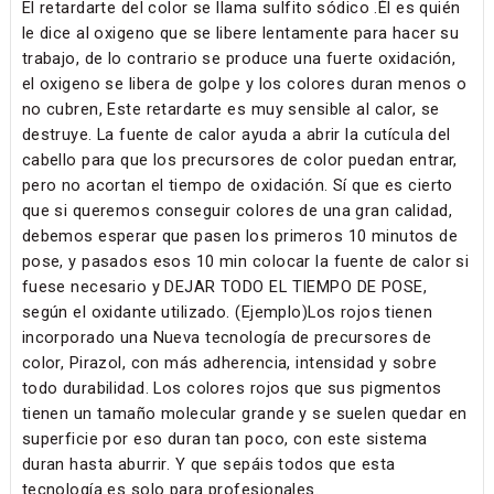
El retardarte del color se llama sulfito sódico .Él es quién
le dice al oxigeno que se libere lentamente para hacer su
trabajo, de lo contrario se produce una fuerte oxidación,
el oxigeno se libera de golpe y los colores duran menos o
no cubren, Este retardarte es muy sensible al calor, se
destruye. La fuente de calor ayuda a abrir la cutícula del
cabello para que los precursores de color puedan entrar,
pero no acortan el tiempo de oxidación. Sí que es cierto
que si queremos conseguir colores de una gran calidad,
debemos esperar que pasen los primeros 10 minutos de
pose, y pasados esos 10 min colocar la fuente de calor si
fuese necesario y DEJAR TODO EL TIEMPO DE POSE,
según el oxidante utilizado. (Ejemplo)Los rojos tienen
incorporado una Nueva tecnología de precursores de
color, Pirazol, con más adherencia, intensidad y sobre
todo durabilidad. Los colores rojos que sus pigmentos
tienen un tamaño molecular grande y se suelen quedar en
superficie por eso duran tan poco, con este sistema
duran hasta aburrir. Y que sepáis todos que esta
tecnología es solo para profesionales.