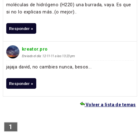
moléculas de hidrógeno (H220) una burrada, vaya. Es que
si no lo explicas más..(o mejor)..
Responder »
kreator.pro
Enviado el día: 12-11-11 a las 13:23 pm
jajaja david, no cambies nunca, besos...
Responder »
Volver a lista de temas
1