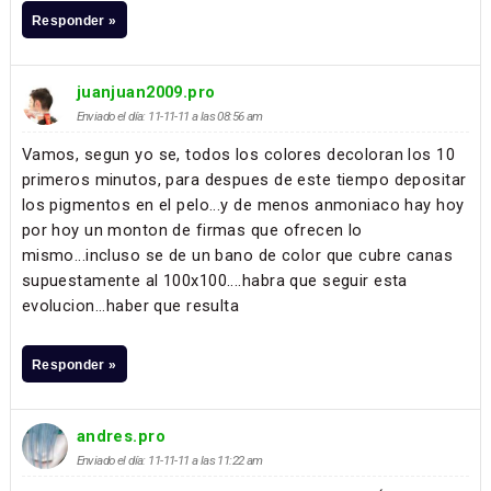
Responder »
juanjuan2009.pro
Enviado el día: 11-11-11 a las 08:56 am
Vamos, segun yo se, todos los colores decoloran los 10
primeros minutos, para despues de este tiempo depositar
los pigmentos en el pelo...y de menos anmoniaco hay hoy
por hoy un monton de firmas que ofrecen lo
mismo...incluso se de un bano de color que cubre canas
supuestamente al 100x100....habra que seguir esta
evolucion...haber que resulta
Responder »
andres.pro
Enviado el día: 11-11-11 a las 11:22 am