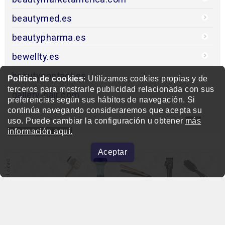
beautymed.es
beautypharma.es
bewellty.es
beautycontact.es
Política de cookies
: Utilizamos cookies propias y de
terceros para mostrarle publicidad relacionada con sus
gallery-hair.com
preferencias según sus hábitos de navegación. Si
continúa navegando consideraremos que acepta su
uso. Puede cambiar la configuración u obtener
más
información aquí.
Aceptar