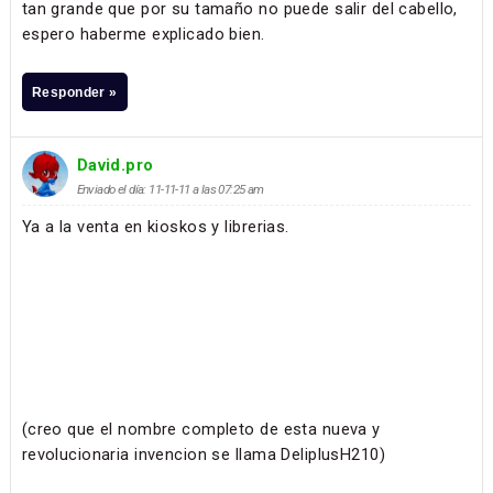
tan grande que por su tamaño no puede salir del cabello,
espero haberme explicado bien.
Responder »
David.pro
Enviado el día: 11-11-11 a las 07:25 am
Ya a la venta en kioskos y librerias.
(creo que el nombre completo de esta nueva y
revolucionaria invencion se llama DeliplusH210)