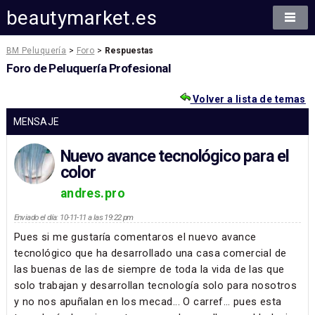
beautymarket.es
BM Peluquería
>
Foro
>
Respuestas
Foro de Peluquería Profesional
Volver a lista de temas
MENSAJE
Nuevo avance tecnológico para el
color
andres.pro
Enviado el día: 10-11-11 a las 19:22 pm
Pues si me gustaría comentaros el nuevo avance
tecnológico que ha desarrollado una casa comercial de
las buenas de las de siempre de toda la vida de las que
solo trabajan y desarrollan tecnología solo para nosotros
y no nos apuñalan en los mecad... O carref… pues esta