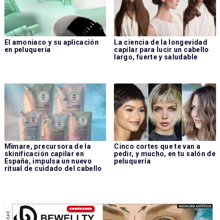
El amoniaco y su aplicación
La ciencia de la longevidad
en peluquería
capilar para lucir un cabello
largo, fuerte y saludable
Mïmare, precursora de la
Cinco cortes que te van a
skinificación capilar en
pedir, y mucho, en tu salón de
España, impulsa un nuevo
peluquería
ritual de cuidado del cabello