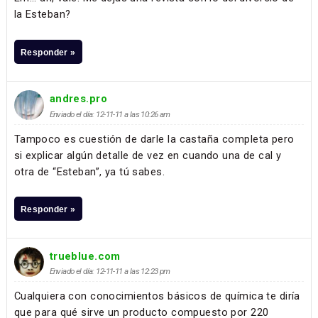
la Esteban?
Responder »
andres.pro
Enviado el día: 12-11-11 a las 10:26 am
Tampoco es cuestión de darle la castaña completa pero
si explicar algún detalle de vez en cuando una de cal y
otra de “Esteban”, ya tú sabes.
Responder »
trueblue.com
Enviado el día: 12-11-11 a las 12:23 pm
Cualquiera con conocimientos básicos de química te diría
que para qué sirve un producto compuesto por 220