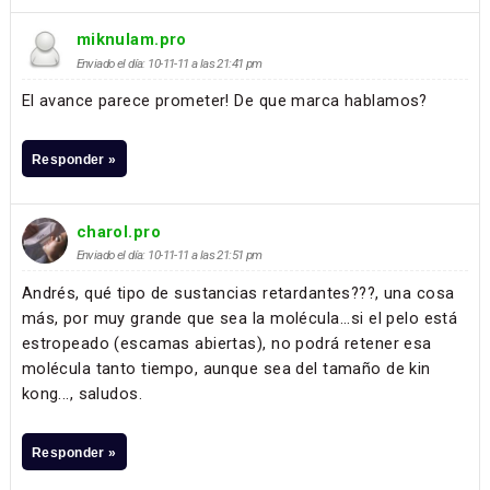
miknulam.pro
Enviado el día: 10-11-11 a las 21:41 pm
El avance parece prometer! De que marca hablamos?
Responder »
charol.pro
Enviado el día: 10-11-11 a las 21:51 pm
Andrés, qué tipo de sustancias retardantes???, una cosa
más, por muy grande que sea la molécula...si el pelo está
estropeado (escamas abiertas), no podrá retener esa
molécula tanto tiempo, aunque sea del tamaño de kin
kong..., saludos.
Responder »