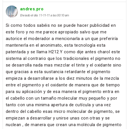
andres.pro
Enviado el día: 11-11-11 a las 00:10 am
Si como todos sabéis no se puede hacer publicidad en
este foro y no me parece apropiado salvo que me
autorice el moderador a mencionarla a un que preferiría
mantenerla en el anonimato, esta tecnología esta
patentada y se llama H212.Y como dije antes charol este
sistema al contrario que los tradicionales el pigmento no
se desarrolla nada mas mezclar el tinte y el oxidante sino
que gracias a esta sustancia retardante el pigmento
empieza a desarrollarse a los diez minutos de la mezcla
entre el pigmento y el oxidante de manera que de tiempo
para su aplicación y de esa manera el pigmento entra en
el cabello con un tamaño molecular muy pequeño y por
tanto con una minima apertura de cutícula y una vez
dentro del cabello esas micro molecular de pigmento, se
empiezan a desarrollar y unirse unas con otras y se
nuclean , de manera que crean una molécula de pigmento