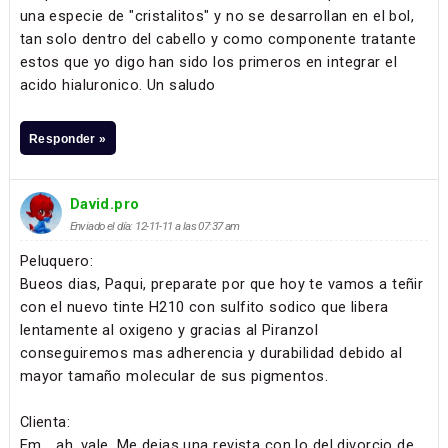
una especie de "cristalitos" y no se desarrollan en el bol,
tan solo dentro del cabello y como componente tratante
estos que yo digo han sido los primeros en integrar el
acido hialuronico. Un saludo
Responder »
David.pro
Enviado el día: 12-11-11 a las 07:37 am
Peluquero:
Bueos dias, Paqui, preparate por que hoy te vamos a teñir
con el nuevo tinte H210 con sulfito sodico que libera
lentamente al oxigeno y gracias al Piranzol
conseguiremos mas adherencia y durabilidad debido al
mayor tamaño molecular de sus pigmentos.
Clienta:
Em... ah, vale. Me dejas una revista con lo del divorcio de