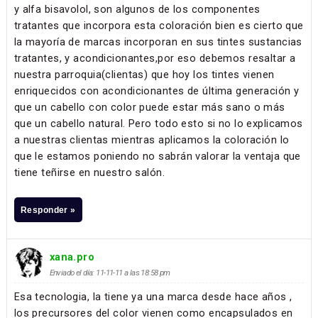
y alfa bisavolol, son algunos de los componentes
tratantes que incorpora esta coloración bien es cierto que
la mayoría de marcas incorporan en sus tintes sustancias
tratantes, y acondicionantes,por eso debemos resaltar a
nuestra parroquia(clientas) que hoy los tintes vienen
enriquecidos con acondicionantes de última generación y
que un cabello con color puede estar más sano o más
que un cabello natural. Pero todo esto si no lo explicamos
a nuestras clientas mientras aplicamos la coloración lo
que le estamos poniendo no sabrán valorar la ventaja que
tiene teñirse en nuestro salón.
Responder »
xana.pro
Enviado el día: 11-11-11 a las 18:58 pm
Esa tecnologia, la tiene ya una marca desde hace años ,
los precursores del color vienen como encapsulados en